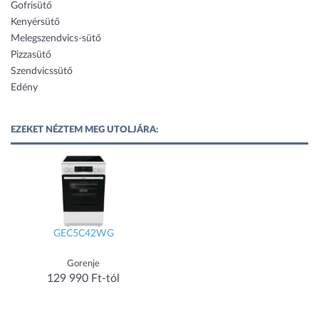
Gofrisütő
Kenyérsütő
Melegszendvics-sütő
Pizzasütő
Szendvicssütő
Edény
EZEKET NÉZTEM MEG UTOLJÁRA:
GEC5C42WG
Gorenje
129 990 Ft-tól