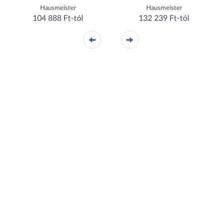
Hausmeister
Hausmeister
104 888 Ft-tól
132 239 Ft-tól