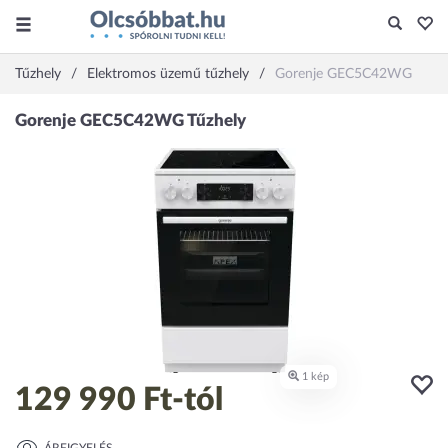
Tűzhely
Elektromos üzemű tűzhely
Gorenje GEC5C42WG
129 990 Ft
-tól