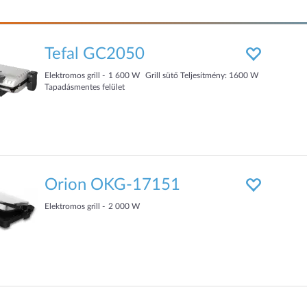
Tefal GC2050
Elektromos grill
1 600
W
Grill sütő Teljesítmény: 1600 W
Tapadásmentes felület
Orion OKG-17151
Elektromos grill
2 000
W