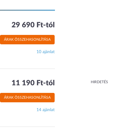
29 690 Ft-tól
ÁRAK ÖSSZEHASONLÍTÁSA
10 ajánlat
11 190 Ft-tól
HIRDETÉS
ÁRAK ÖSSZEHASONLÍTÁSA
14 ajánlat