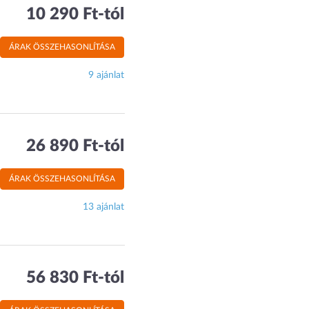
10 290 Ft-tól
ÁRAK ÖSSZEHASONLÍTÁSA
9 ajánlat
26 890 Ft-tól
ÁRAK ÖSSZEHASONLÍTÁSA
13 ajánlat
56 830 Ft-tól