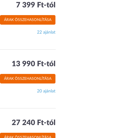
7 399 Ft-tól
ÁRAK ÖSSZEHASONLÍTÁSA
22 ajánlat
13 990 Ft-tól
ÁRAK ÖSSZEHASONLÍTÁSA
20 ajánlat
27 240 Ft-tól
ÁRAK ÖSSZEHASONLÍTÁSA