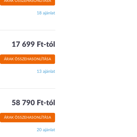
ÁRAK ÖSSZEHASONLÍTÁSA
18 ajánlat
17 699 Ft-tól
ÁRAK ÖSSZEHASONLÍTÁSA
13 ajánlat
58 790 Ft-tól
ÁRAK ÖSSZEHASONLÍTÁSA
20 ajánlat