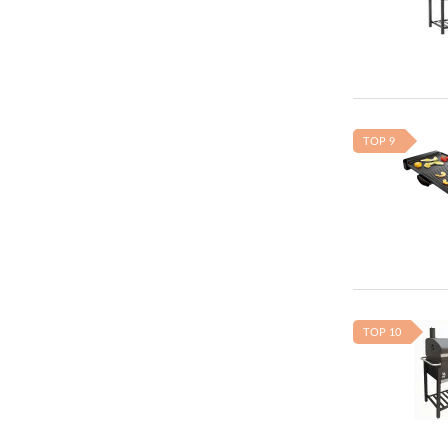
TOP 9
TOP 10