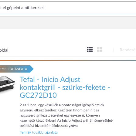
Rendezé
oldal
EMELT AJÁNLATA
Tefal - Inicio Adjust
kontaktgrill - szürke-fekete -
GC272D10
2 az 1-ben, egy készülék a pontosságot igénylő ételek
egyszerű elkészítéséhez Készítsen finom paninit és
nagyszerű grillezett ételeket egy egyszerű, könnyen
kezelhető készülékben! Az Inicio Adjust grill 3 hőmérséklet-
beállítást biztosító hőfokszabályzóva
Termék további ajánlatai