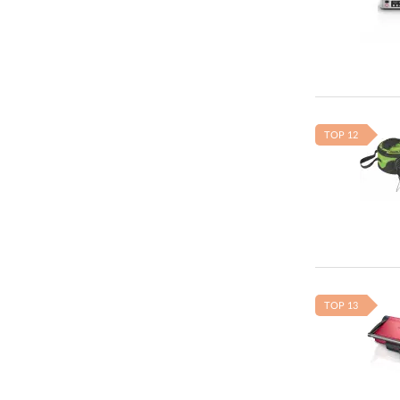
TOP 12
TOP 13