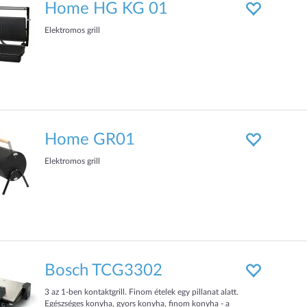
Home HG KG 01
Elektromos grill
Home GR01
Elektromos grill
Bosch TCG3302
3 az 1-ben kontaktgrill. Finom ételek egy pillanat alatt.
Egészséges konyha, gyors konyha, finom konyha - a