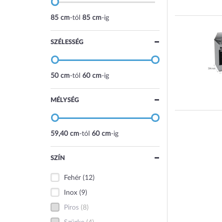
85 cm
-tól
85 cm
-ig
SZÉLESSÉG
50 cm
-tól
60 cm
-ig
MÉLYSÉG
59,40 cm
-tól
60 cm
-ig
SZÍN
Fehér
(12)
Inox
(9)
Piros
(8)