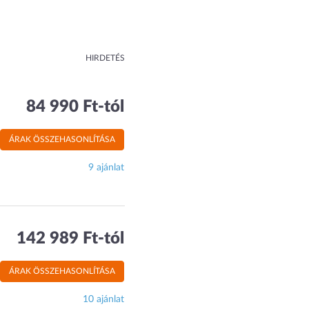
HIRDETÉS
84 990 Ft-tól
ÁRAK ÖSSZEHASONLÍTÁSA
9 ajánlat
142 989 Ft-tól
ÁRAK ÖSSZEHASONLÍTÁSA
10 ajánlat