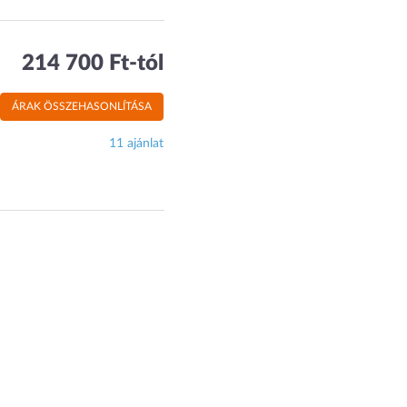
214 700 Ft-tól
ÁRAK ÖSSZEHASONLÍTÁSA
11 ajánlat