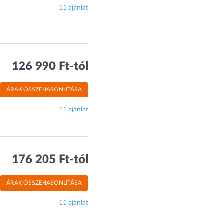
11 ajánlat
126 990 Ft-tól
ÁRAK ÖSSZEHASONLÍTÁSA
11 ajánlat
176 205 Ft-tól
ÁRAK ÖSSZEHASONLÍTÁSA
11 ajánlat