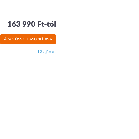
163 990 Ft-tól
ÁRAK ÖSSZEHASONLÍTÁSA
12 ajánlat