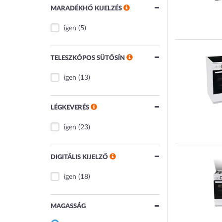
MARADÉKHŐ KIJELZÉS
igen
(5)
TELESZKÓPOS SÜTŐSÍN
igen
(13)
LÉGKEVERÉS
igen
(23)
DIGITÁLIS KIJELZŐ
igen
(18)
MAGASSÁG