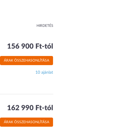
HIRDETÉS
156 900 Ft-tól
ÁRAK ÖSSZEHASONLÍTÁSA
10 ajánlat
162 990 Ft-tól
ÁRAK ÖSSZEHASONLÍTÁSA