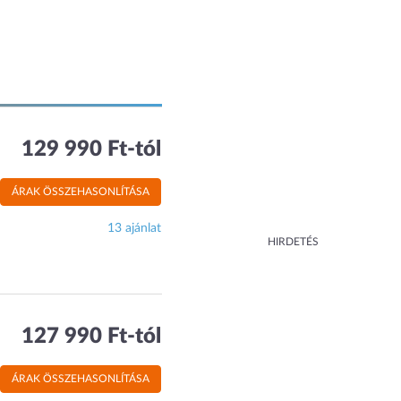
129 990 Ft-tól
ÁRAK ÖSSZEHASONLÍTÁSA
13 ajánlat
HIRDETÉS
127 990 Ft-tól
ÁRAK ÖSSZEHASONLÍTÁSA