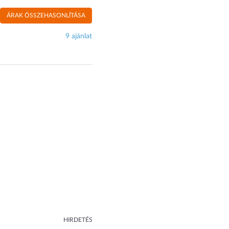
ÁRAK ÖSSZEHASONLÍTÁSA
9 ajánlat
HIRDETÉS