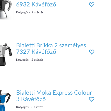
6932 Kávéfőző
Kotyogós
2
csészés
Bialetti Brikka 2 személyes
7327 Kávéfőző
Kotyogós
2
csészés
Bialetti Moka Express Colour
3 Kávéfőző
Kotyogós
3
csészés