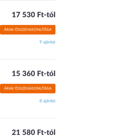
17 530 Ft-tól
ÁRAK ÖSSZEHASONLÍTÁSA
9 ajánlat
15 360 Ft-tól
ÁRAK ÖSSZEHASONLÍTÁSA
8 ajánlat
21 580 Ft-tól