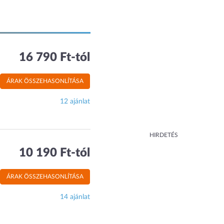
16 790 Ft-tól
ÁRAK ÖSSZEHASONLÍTÁSA
12 ajánlat
HIRDETÉS
10 190 Ft-tól
ÁRAK ÖSSZEHASONLÍTÁSA
14 ajánlat