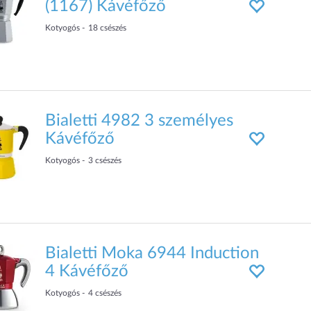
(1167) Kávéfőző
Kotyogós
18
csészés
Bialetti 4982 3 személyes
Kávéfőző
Kotyogós
3
csészés
Bialetti Moka 6944 Induction
4 Kávéfőző
Kotyogós
4
csészés