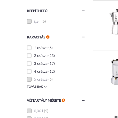
BEÉPÍTHETŐ
igen
(6)
KAPACITÁS
1 csésze
(6)
2 csésze
(23)
3 csésze
(17)
4 csésze
(12)
5 csésze
(6)
TOVÁBBIAK
VÍZTARTÁLY MÉRETE
0,06 l
(5)