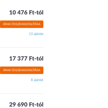
10 476 Ft-tól
ÁRAK ÖSSZEHASONLÍTÁSA
13 ajánlat
17 377 Ft-tól
ÁRAK ÖSSZEHASONLÍTÁSA
8 ajánlat
29 690 Ft-tól