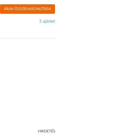
ÁRAK ÖSSZEHASONLÍTÁSA
3 ajánlat
HIRDETÉS