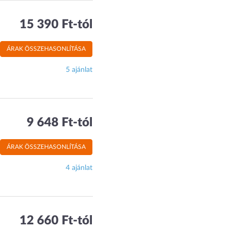
15 390 Ft-tól
ÁRAK ÖSSZEHASONLÍTÁSA
5 ajánlat
9 648 Ft-tól
ÁRAK ÖSSZEHASONLÍTÁSA
4 ajánlat
12 660 Ft-tól