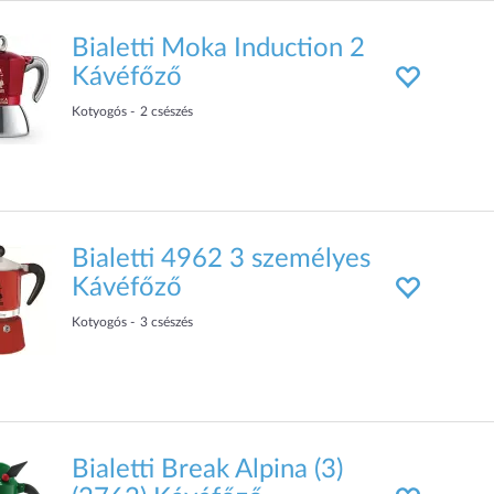
Bialetti Moka Induction 2
Kávéfőző
Kotyogós
2
csészés
Bialetti 4962 3 személyes
Kávéfőző
Kotyogós
3
csészés
Bialetti Break Alpina (3)