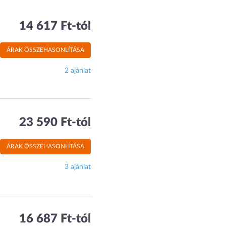
14 617 Ft-tól
ÁRAK ÖSSZEHASONLÍTÁSA
2 ajánlat
23 590 Ft-tól
ÁRAK ÖSSZEHASONLÍTÁSA
3 ajánlat
16 687 Ft-tól