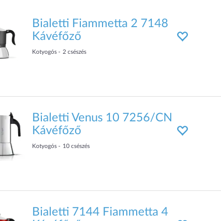
Bialetti Fiammetta 2 7148
Kávéfőző
Kotyogós
2
csészés
Bialetti Venus 10 7256/CN
Kávéfőző
Kotyogós
10
csészés
Bialetti 7144 Fiammetta 4