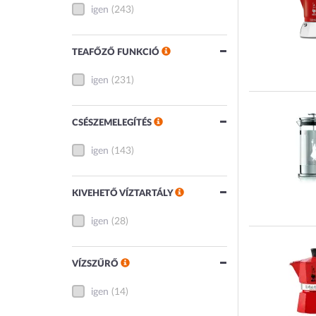
igen
(243)
TEAFŐZŐ FUNKCIÓ
igen
(231)
CSÉSZEMELEGÍTÉS
igen
(143)
KIVEHETŐ VÍZTARTÁLY
igen
(28)
VÍZSZŰRŐ
igen
(14)