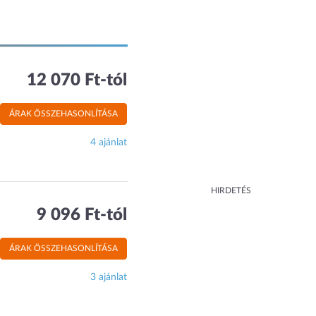
12 070 Ft-tól
ÁRAK ÖSSZEHASONLÍTÁSA
4 ajánlat
HIRDETÉS
9 096 Ft-tól
ÁRAK ÖSSZEHASONLÍTÁSA
3 ajánlat