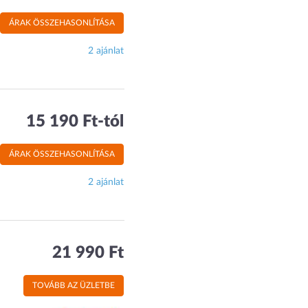
ÁRAK ÖSSZEHASONLÍTÁSA
2 ajánlat
15 190 Ft-tól
ÁRAK ÖSSZEHASONLÍTÁSA
2 ajánlat
21 990 Ft
TOVÁBB AZ ÜZLETBE