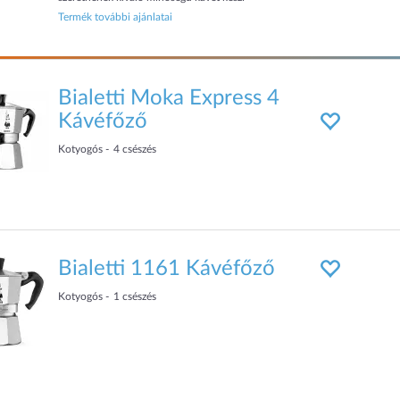
Termék további ajánlatai
Bialetti Moka Express 4
Kávéfőző
Kotyogós
4
csészés
Bialetti 1161 Kávéfőző
Kotyogós
1
csészés