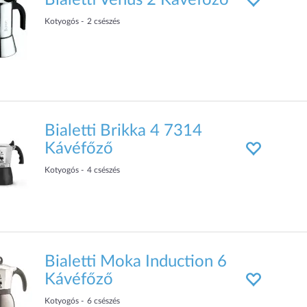
Bialetti Venus 2 Kávéfőző
Kotyogós
2
csészés
Bialetti Brikka 4 7314
Kávéfőző
Kotyogós
4
csészés
Bialetti Moka Induction 6
Kávéfőző
Kotyogós
6
csészés