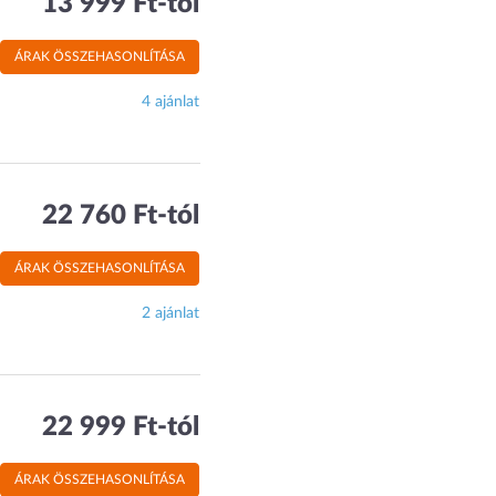
13 999 Ft-tól
ÁRAK ÖSSZEHASONLÍTÁSA
4 ajánlat
22 760 Ft-tól
ÁRAK ÖSSZEHASONLÍTÁSA
2 ajánlat
22 999 Ft-tól
ÁRAK ÖSSZEHASONLÍTÁSA