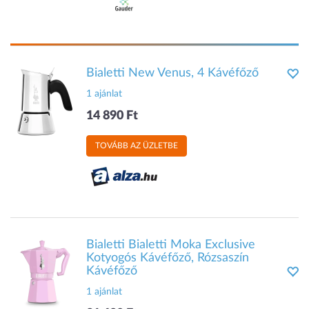
Bialetti New Venus, 4 Kávéfőző
1 ajánlat
14 890 Ft
TOVÁBB AZ ÜZLETBE
Bialetti Bialetti Moka Exclusive
Kotyogós Kávéfőző, Rózsaszín
Kávéfőző
1 ajánlat