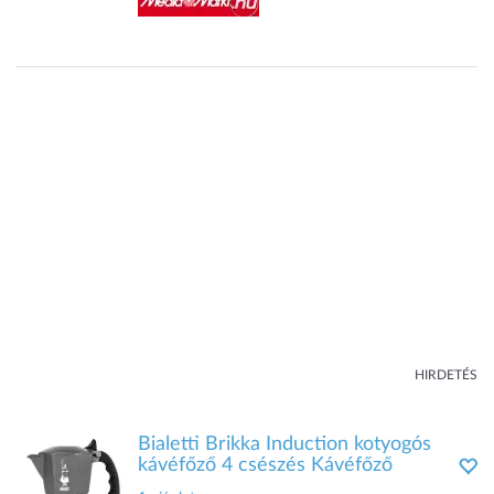
HIRDETÉS
Bialetti Brikka Induction kotyogós
kávéfőző 4 csészés Kávéfőző