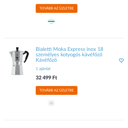
TOVÁBB AZ ÜZLETBE
Bialetti Moka Express inox 18
személyes kotyogós kávéfőző
Kávéfőző
1 ajánlat
32 499 Ft
TOVÁBB AZ ÜZLETBE