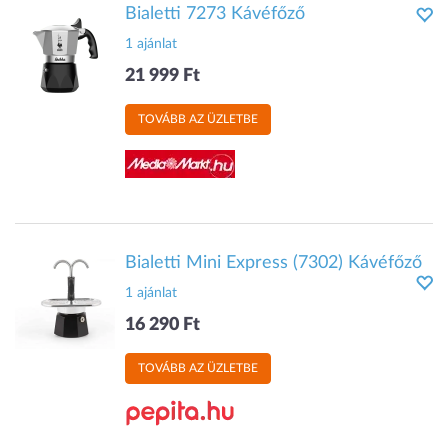
Bialetti 7273 Kávéfőző
1 ajánlat
21 999 Ft
TOVÁBB AZ ÜZLETBE
Bialetti Mini Express (7302) Kávéfőző
1 ajánlat
16 290 Ft
TOVÁBB AZ ÜZLETBE