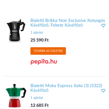
Bialetti Brikka Noir Exclusive Kotyogós
Kávéfőző, Fekete Kávéfőző
1 ajánlat
25 590 Ft
TOVÁBB AZ ÜZLETBE
Bialetti Moka Express Italia (3) (5322)
Kávéfőző
1 ajánlat
12 685 Ft