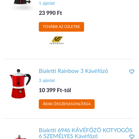
1 ajánlat
23 990 Ft
TOVÁBB AZ ÜZLETBE
Bialetti Rainbow 3 Kávéfőző
3 ajánlat
10 399 Ft-tól
ÁRAK ÖSSZEHASONLÍTÁSA
Bialetti 6946 KÁVÉFŐZŐ KOTYOGÓS
6 SZEMÉLYES Kávéfőző