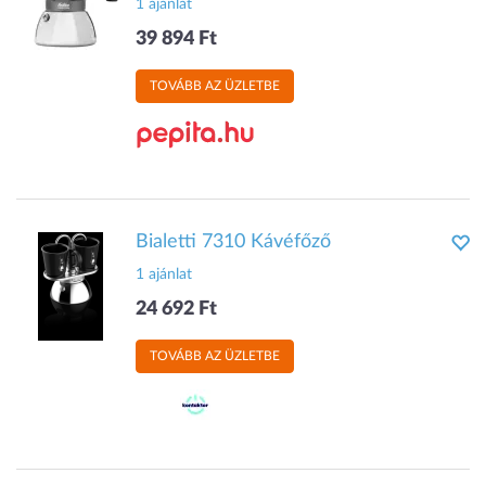
1 ajánlat
39 894 Ft
TOVÁBB AZ ÜZLETBE
Bialetti 7310 Kávéfőző
1 ajánlat
24 692 Ft
TOVÁBB AZ ÜZLETBE