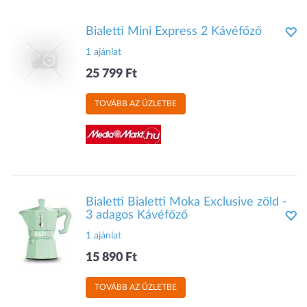
Bialetti Mini Express 2 Kávéfőző
1 ajánlat
25 799 Ft
TOVÁBB AZ ÜZLETBE
Bialetti Bialetti Moka Exclusive zöld -
3 adagos Kávéfőző
1 ajánlat
15 890 Ft
TOVÁBB AZ ÜZLETBE