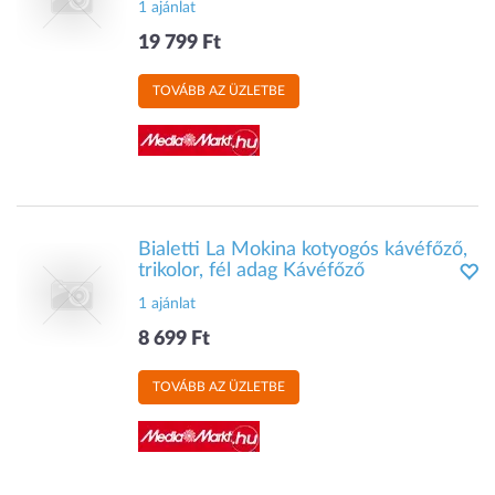
1 ajánlat
19 799 Ft
TOVÁBB AZ ÜZLETBE
Bialetti La Mokina kotyogós kávéfőző,
trikolor, fél adag Kávéfőző
1 ajánlat
8 699 Ft
TOVÁBB AZ ÜZLETBE