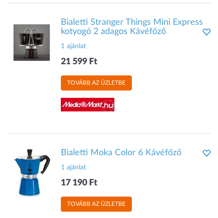
Bialetti Stranger Things Mini Express
kotyogó 2 adagos Kávéfőző
1 ajánlat
21 599 Ft
TOVÁBB AZ ÜZLETBE
Bialetti Moka Color 6 Kávéfőző
1 ajánlat
17 190 Ft
TOVÁBB AZ ÜZLETBE