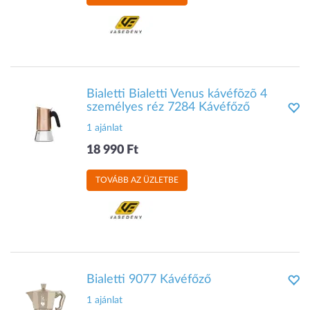
Bialetti Bialetti Venus kávéfõzõ 4
személyes réz 7284 Kávéfőző
1 ajánlat
18 990 Ft
TOVÁBB AZ ÜZLETBE
Bialetti 9077 Kávéfőző
1 ajánlat