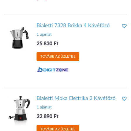
Bialetti 7328 Brikka 4 Kávéfőző
1 ajánlat
25 830 Ft
TOVÁBB AZ ÜZLETBE
Bialetti Moka Elettrika 2 Kávéfőző
1 ajánlat
22 890 Ft
TOVÁBB AZ ÜZLETBE