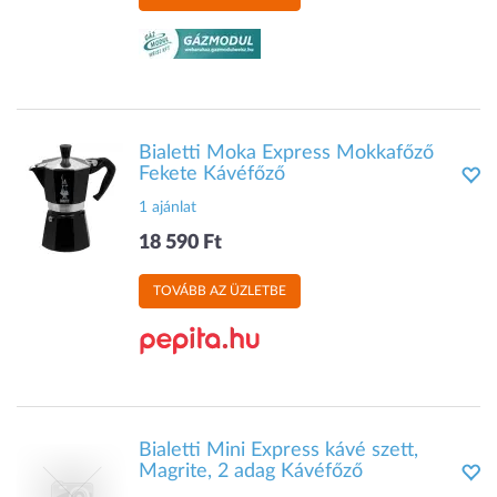
Bialetti Moka Express Mokkafőző
Fekete Kávéfőző
1 ajánlat
18 590 Ft
TOVÁBB AZ ÜZLETBE
Bialetti Mini Express kávé szett,
Magrite, 2 adag Kávéfőző