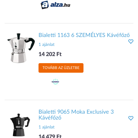
Bialetti 1163 6 SZEMÉLYES Kávéfőző
1 ajánlat
14 202 Ft
TOVÁBB AZ ÜZLETBE
Bialetti 9065 Moka Exclusive 3
Kávéfőző
1 ajánlat
14 479 Ft