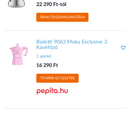
22 290 Ft-tól
ÁRAK ÖSSZEHASONLÍTÁSA
Bialetti 9063 Moka Exclusive 3
Kávéfőző
1 ajánlat
16 290 Ft
TOVÁBB AZ ÜZLETBE