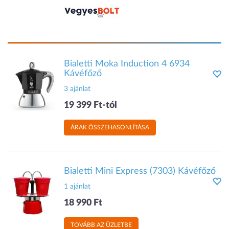
Bialetti Moka Induction 4 6934
Kávéfőző
3 ajánlat
19 399 Ft-tól
ÁRAK ÖSSZEHASONLÍTÁSA
Bialetti Mini Express (7303) Kávéfőző
1 ajánlat
18 990 Ft
TOVÁBB AZ ÜZLETBE