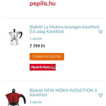
Bialetti La Mokina kotyogós kávéfőző,
0,5 adag Kávéfőző
1 ajánlat
7 799 Ft
TOVÁBB AZ ÜZLETBE
Bialetti NEW MOKA INDUCTION 6
Kávéfőző
2 ajánlat