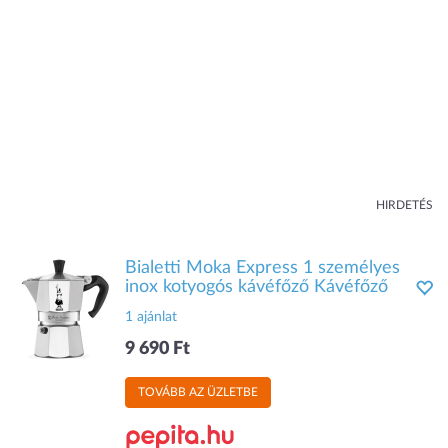
HIRDETÉS
Bialetti Moka Express 1 személyes
inox kotyogós kávéfőző Kávéfőző
1 ajánlat
9 690 Ft
TOVÁBB AZ ÜZLETBE