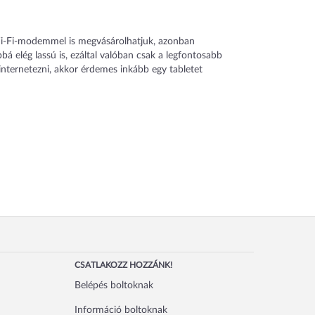
Wi-Fi-modemmel is megvásárolhatjuk, azonban
bá elég lassú is, ezáltal valóban csak a legfontosabb
internetezni, akkor érdemes inkább egy tabletet
CSATLAKOZZ HOZZÁNK!
Belépés boltoknak
Információ boltoknak