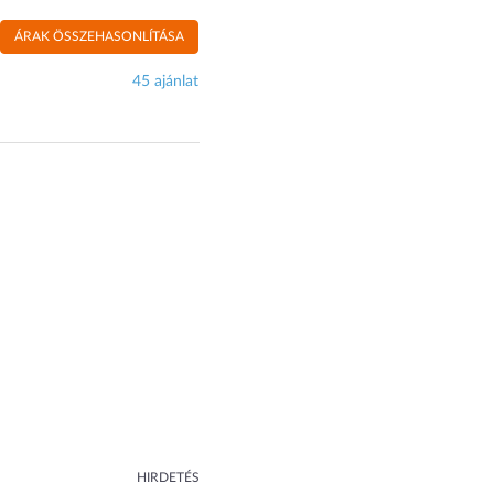
ÁRAK ÖSSZEHASONLÍTÁSA
45 ajánlat
HIRDETÉS