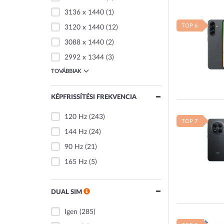
3136 x 1440
(1)
TOP 6
3120 x 1440
(12)
3088 x 1440
(2)
2992 x 1344
(3)
TOVÁBBIAK
KÉPFRISSÍTÉSI FREKVENCIA
120 Hz
(243)
TOP 7
144 Hz
(24)
90 Hz
(21)
165 Hz
(5)
DUAL SIM
Igen
(285)