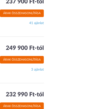
237 900 Ft-tól
ÁRAK ÖSSZEHASONLÍTÁSA
41 ajánlat
249 900 Ft-tól
ÁRAK ÖSSZEHASONLÍTÁSA
3 ajánlat
232 990 Ft-tól
ÁRAK ÖSSZEHASONLÍTÁSA