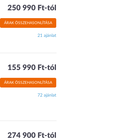
250 990 Ft-tól
ÁRAK ÖSSZEHASONLÍTÁSA
21 ajánlat
155 990 Ft-tól
ÁRAK ÖSSZEHASONLÍTÁSA
72 ajánlat
274 900 Ft-tól