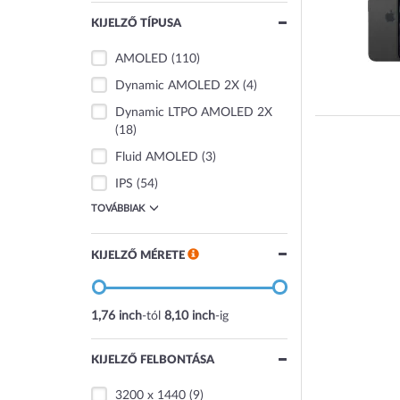
KIJELZŐ TÍPUSA
AMOLED
(110)
Dynamic AMOLED 2X
(4)
Dynamic LTPO AMOLED 2X
(18)
Fluid AMOLED
(3)
IPS
(54)
TOVÁBBIAK
KIJELZŐ MÉRETE
1,76 inch
-tól
8,10 inch
-ig
KIJELZŐ FELBONTÁSA
3200 x 1440
(9)