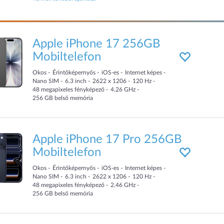
Apple iPhone 17 256GB
Mobiltelefon
Okos
Érintőképernyős
iOS-es
Internet képes
Nano SIM
6.3
inch
2622 x 1206
120
Hz
48
megapixeles fényképező
4.26
GHz
256
GB
belső memória
Apple iPhone 17 Pro 256GB
Mobiltelefon
Okos
Érintőképernyős
iOS-es
Internet képes
Nano SIM
6.3
inch
2622 x 1206
120
Hz
48
megapixeles fényképező
2.46
GHz
256
GB
belső memória