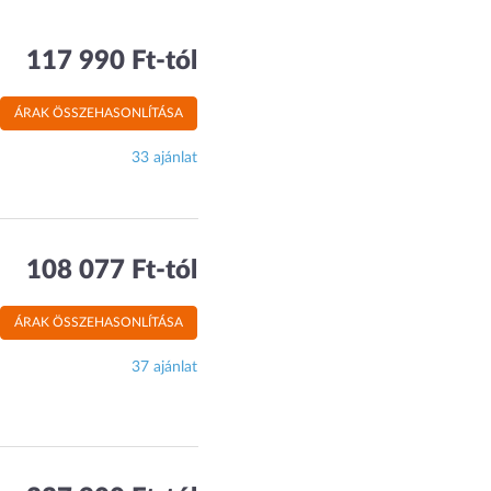
117 990 Ft-tól
ÁRAK ÖSSZEHASONLÍTÁSA
33 ajánlat
108 077 Ft-tól
ÁRAK ÖSSZEHASONLÍTÁSA
37 ajánlat