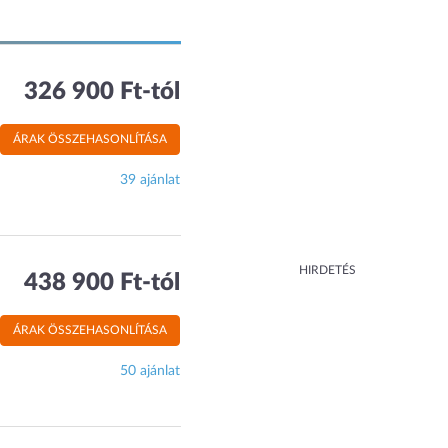
326 900 Ft-tól
ÁRAK ÖSSZEHASONLÍTÁSA
39 ajánlat
HIRDETÉS
438 900 Ft-tól
ÁRAK ÖSSZEHASONLÍTÁSA
50 ajánlat