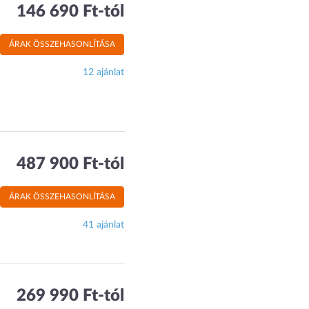
146 690 Ft-tól
ÁRAK ÖSSZEHASONLÍTÁSA
12 ajánlat
487 900 Ft-tól
ÁRAK ÖSSZEHASONLÍTÁSA
41 ajánlat
269 990 Ft-tól