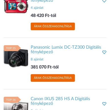
fényképező
4 ajánlat
48 420 Ft-tól
ÁRAK ÖSSZEHASONLÍTÁSA
Panasonic Lumix DC-TZ300 Digitális
TOP 15
fényképező
8 ajánlat
381 070 Ft-tól
ÁRAK ÖSSZEHASONLÍTÁSA
Canon IXUS 285 HS A Digitális
TOP 16
fényképező