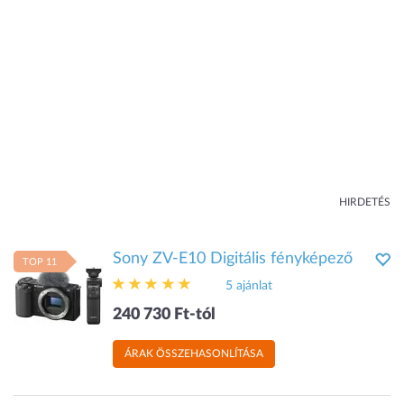
HIRDETÉS
Sony ZV-E10 Digitális fényképező
TOP 11
5 ajánlat
240 730 Ft-tól
ÁRAK ÖSSZEHASONLÍTÁSA