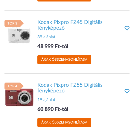
Kodak Pixpro FZ45 Digitális
TOP 3
fényképező
39 ajánlat
48 999 Ft-tól
ÁRAK ÖSSZEHASONLÍTÁSA
Kodak Pixpro FZ55 Digitális
TOP 4
fényképező
19 ajánlat
60 890 Ft-tól
ÁRAK ÖSSZEHASONLÍTÁSA