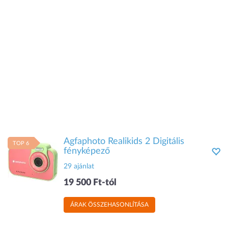
Agfaphoto Realikids 2 Digitális
TOP 6
fényképező
29 ajánlat
19 500 Ft-tól
ÁRAK ÖSSZEHASONLÍTÁSA