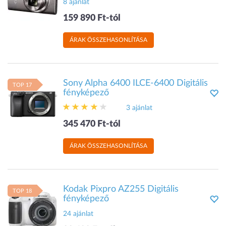
8 ajánlat
159 890 Ft-tól
ÁRAK ÖSSZEHASONLÍTÁSA
Sony Alpha 6400 ILCE-6400 Digitális
TOP 17
fényképező
3 ajánlat
345 470 Ft-tól
ÁRAK ÖSSZEHASONLÍTÁSA
Kodak Pixpro AZ255 Digitális
TOP 18
fényképező
24 ajánlat