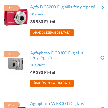
Agfa DC8200 Digitális fényképező
TOP 12
18 ajánlat
38 960 Ft-tól
ÁRAK ÖSSZEHASONLÍTÁSA
Agfaphoto DC8300 Digitális
TOP 13
fényképező
10 ajánlat
49 390 Ft-tól
ÁRAK ÖSSZEHASONLÍTÁSA
Agfaphoto WP8000 Digitális
TOP 14