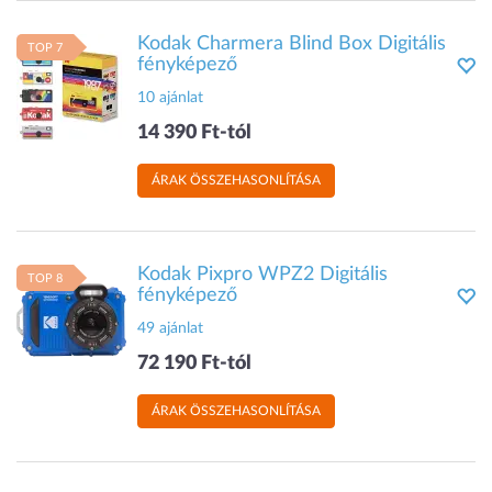
Kodak Charmera Blind Box Digitális
TOP 7
fényképező
10 ajánlat
14 390 Ft-tól
ÁRAK ÖSSZEHASONLÍTÁSA
Kodak Pixpro WPZ2 Digitális
TOP 8
fényképező
49 ajánlat
72 190 Ft-tól
ÁRAK ÖSSZEHASONLÍTÁSA