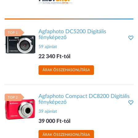
Agfaphoto DC5200 Digitális
TOP 1
fényképező
59 ajánlat
22 340 Ft-tól
ÁRAK ÖSSZEHASONLÍTÁSA
Agfaphoto Compact DC8200 Digitális
TOP 2
fényképező
39 ajánlat
39 000 Ft-tól
ÁRAK ÖSSZEHASONLÍTÁSA