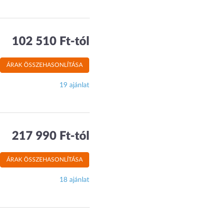
102 510 Ft-tól
ÁRAK ÖSSZEHASONLÍTÁSA
19 ajánlat
217 990 Ft-tól
ÁRAK ÖSSZEHASONLÍTÁSA
18 ajánlat