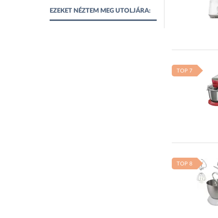
EZEKET NÉZTEM MEG UTOLJÁRA:
TOP 7
TOP 8