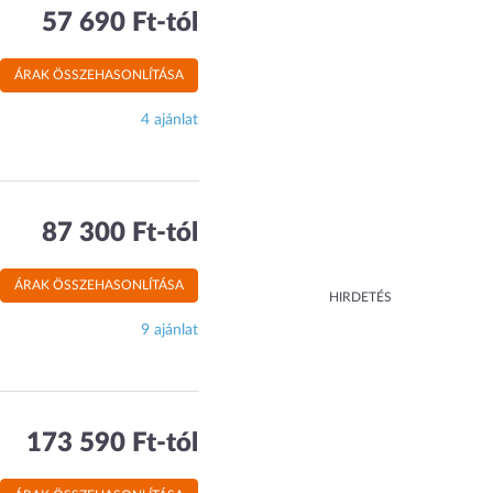
57 690 Ft-tól
ÁRAK ÖSSZEHASONLÍTÁSA
4 ajánlat
87 300 Ft-tól
ÁRAK ÖSSZEHASONLÍTÁSA
HIRDETÉS
9 ajánlat
173 590 Ft-tól