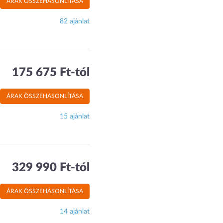
ÁRAK ÖSSZEHASONLÍTÁSA
82 ajánlat
175 675 Ft-tól
ÁRAK ÖSSZEHASONLÍTÁSA
15 ajánlat
329 990 Ft-tól
ÁRAK ÖSSZEHASONLÍTÁSA
14 ajánlat