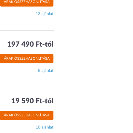
ÁRAK ÖSSZEHASONLÍTÁSA
13 ajánlat
197 490 Ft-tól
ÁRAK ÖSSZEHASONLÍTÁSA
8 ajánlat
19 590 Ft-tól
ÁRAK ÖSSZEHASONLÍTÁSA
10 ajánlat