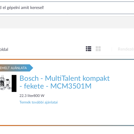
Rendezé
oldal
EMELT AJÁNLATA
Bosch - MultiTalent kompakt
- fekete - MCM3501M
22.3 liter800 W
Termék további ajánlatai