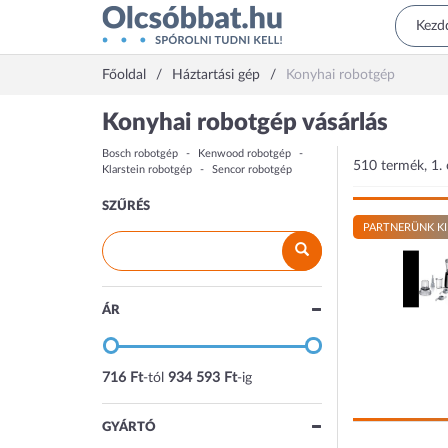
Főoldal
Háztartási gép
Konyhai robotgép
Konyhai robotgép vásárlás
Bosch robotgép
Kenwood robotgép
510 termék, 1. 
Klarstein robotgép
Sencor robotgép
SZŰRÉS
PARTNERÜNK KI
ÁR
716 Ft
-tól
934 593 Ft
-ig
GYÁRTÓ