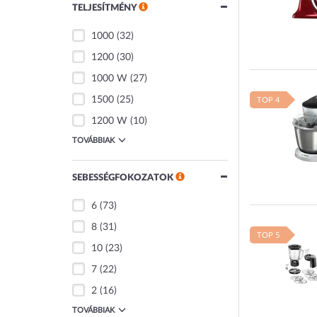
TELJESÍTMÉNY
1000
(32)
1200
(30)
1000 W
(27)
1500
(25)
TOP 4
1200 W
(10)
TOVÁBBIAK
SEBESSÉGFOKOZATOK
6
(73)
8
(31)
TOP 5
10
(23)
7
(22)
2
(16)
TOVÁBBIAK