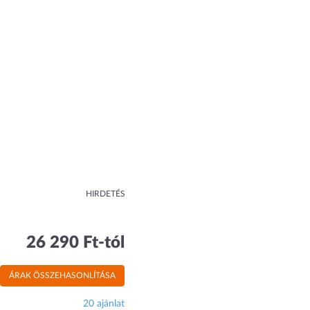
HIRDETÉS
26 290 Ft-tól
ÁRAK ÖSSZEHASONLÍTÁSA
20 ajánlat