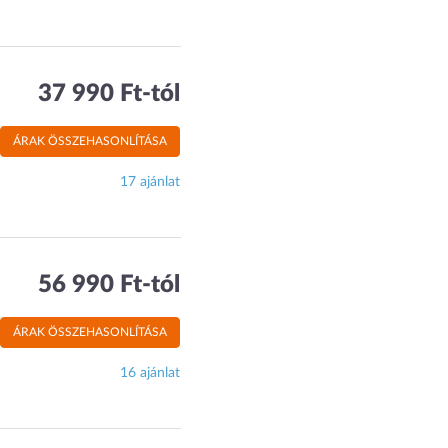
37 990 Ft-tól
ÁRAK ÖSSZEHASONLÍTÁSA
17 ajánlat
56 990 Ft-tól
ÁRAK ÖSSZEHASONLÍTÁSA
16 ajánlat