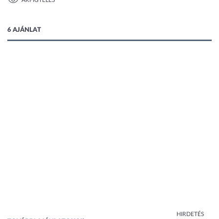
ÁRFIGYELÉS
1 kép
6 AJÁNLAT
HIRDETÉS