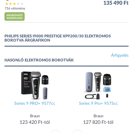
135 490 Ft
716 vélemény
PHILIPS SERIES I9000 PRESTIGE XP9200/30 ELEKTROMOS
BOROTVA ÁRGRAFIKON
Árfigyelés
HASONLÓ ELEKTROMOS BOROTVÁK
Series 9 PRO+ 9577cc
Series 9 Pro+ 9575cc
Braun
Braun
123 420 Ft-tól
127 820 Ft-tól