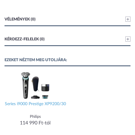
VÉLEMÉNYEK (0)
KÉRDEZZ-FELELEK (0)
EZEKET NÉZTEM MEG UTOLJÁRA:
Series i9000 Prestige XP9200/30
Philips
114 990 Ft-tól