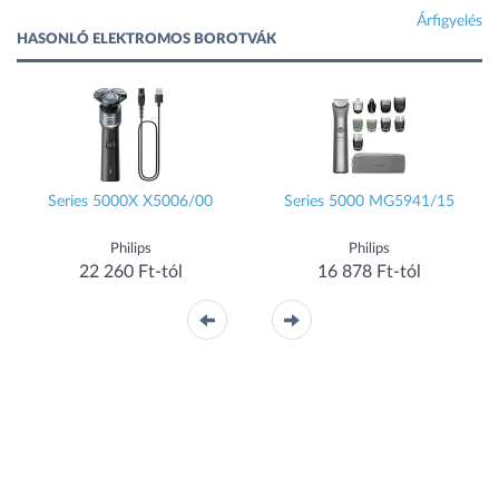
Árfigyelés
HASONLÓ ELEKTROMOS BOROTVÁK
Series 5000X X5006/00
Series 5000 MG5941/15
Philips
Philips
22 260 Ft-tól
16 878 Ft-tól