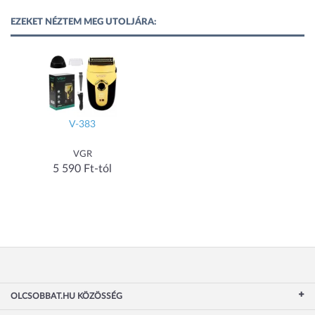
EZEKET NÉZTEM MEG UTOLJÁRA:
V-383
VGR
5 590 Ft-tól
OLCSOBBAT.HU KÖZÖSSÉG