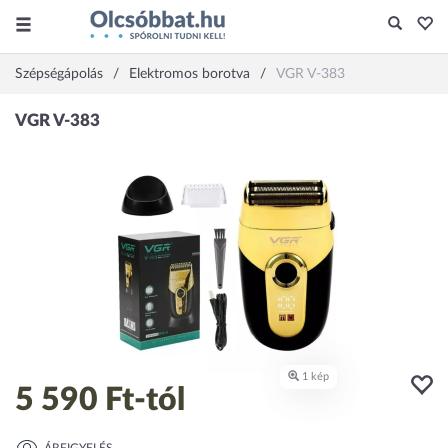
Szépségápolás
Elektromos borotva
VGR V-383
5 590 Ft
-tól