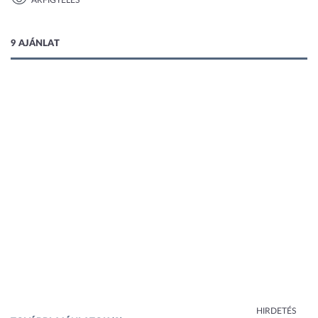
ÁRFIGYELÉS
1 kép
9 AJÁNLAT
HIRDETÉS