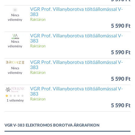
VGR Prof. Villanyborotva töltőállomással V-
383
Nincs
Raktáron
vélemény
5 590 Ft
VGR Prof. Villanyborotva töltőállomással V-
383
Nincs
Raktáron
vélemény
5 590 Ft
VGR Prof. Villanyborotva töltőállomással V-
383
Nincs
Raktáron
vélemény
5 590 Ft
VGR Prof. Villanyborotva töltőállomással V-
383
Raktáron
1 vélemény
5 590 Ft
VGR V-383 ELEKTROMOS BOROTVA ÁRGRAFIKON