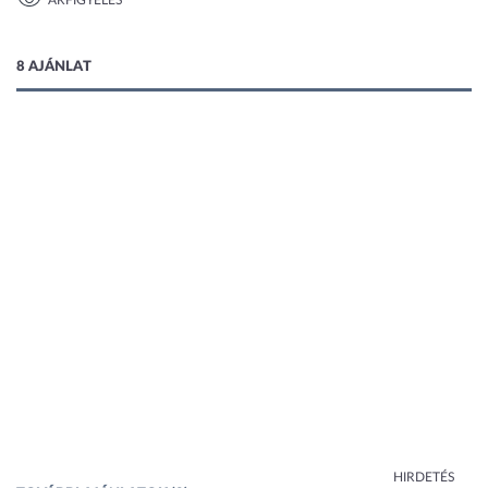
ÁRFIGYELÉS
1 kép
8 AJÁNLAT
HIRDETÉS