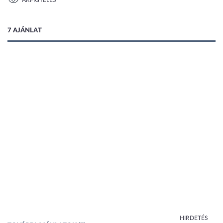
ÁRFIGYELÉS
1 kép
7 AJÁNLAT
HIRDETÉS