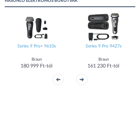
HASONLÓ ELEKTROMOS BOROTVÁK
Series 9 Pro+ 9610s
Series 9 Pro 9427s
Braun
Braun
180 999 Ft-tól
161 230 Ft-tól