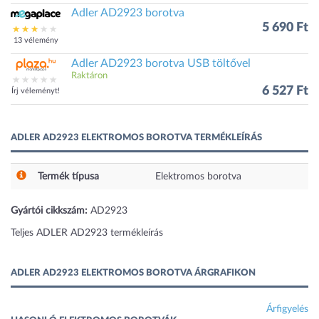
Adler AD2923 borotva
5 690 Ft
13 vélemény
Adler AD2923 borotva USB töltővel
Raktáron
6 527 Ft
Írj véleményt!
ADLER AD2923 ELEKTROMOS BOROTVA TERMÉKLEÍRÁS
Termék típusa
Elektromos borotva
Gyártói cikkszám:
AD2923
Teljes ADLER AD2923 termékleírás
ADLER AD2923 ELEKTROMOS BOROTVA ÁRGRAFIKON
Árfigyelés