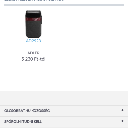
AD2923
ADLER
5 230 Ft-tól
OLCSOBBAT.HU KÖZÖSSÉG
SPÓROLNI TUDNI KELL!