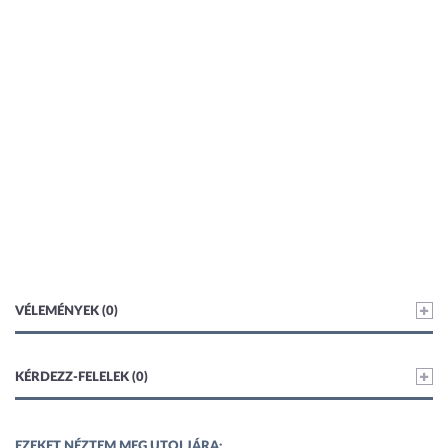
VÉLEMÉNYEK (0)
KÉRDEZZ-FELELEK (0)
EZEKET NÉZTEM MEG UTOLJÁRA: