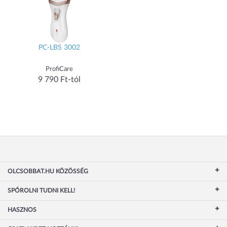
PC-LBS 3002
ProfiCare
9 790 Ft-tól
OLCSOBBAT.HU KÖZÖSSÉG
SPÓROLNI TUDNI KELL!
HASZNOS