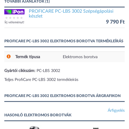
TOVÁBBI AJÁNLATOK (1)
PROFICARE PC-LBS 3002 Szépségápolási
készlet
9 790 Ft
Írj véleményt!
PROFICARE PC-LBS 3002 ELEKTROMOS BOROTVA TERMÉKLEÍRÁS
Termék típusa
Elektromos borotva
Gyártói cikkszám:
PC-LBS 3002
Teljes ProfiCare PC-LBS 3002 termékleírás
PROFICARE PC-LBS 3002 ELEKTROMOS BOROTVA ÁRGRAFIKON
Árfigyelés
HASONLÓ ELEKTROMOS BOROTVÁK