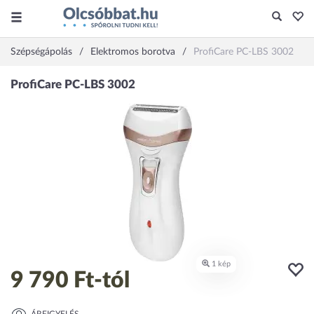
Szépségápolás
Elektromos borotva
ProfiCare PC-LBS 3002
9 790 Ft
-tól