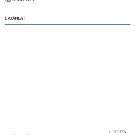
ÁRFIGYELÉS
1 kép
1 AJÁNLAT
HIRDETÉS