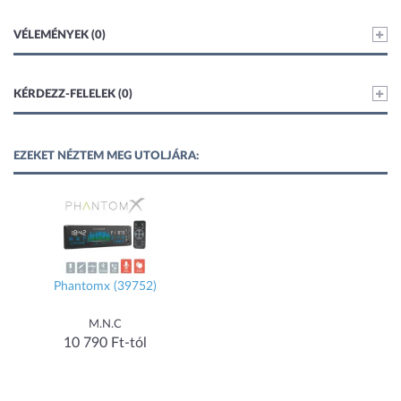
VÉLEMÉNYEK (0)
KÉRDEZZ-FELELEK (0)
EZEKET NÉZTEM MEG UTOLJÁRA:
Phantomx (39752)
M.N.C
10 790 Ft-tól