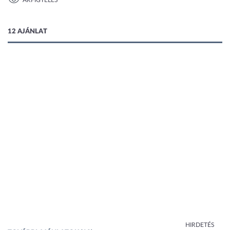
ÁRFIGYELÉS
1 kép
12 AJÁNLAT
HIRDETÉS