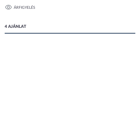
ÁRFIGYELÉS
5 kép
4 AJÁNLAT