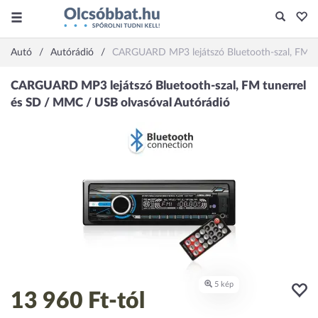
Autó
Autórádió
CARGUARD MP3 lejátszó Bluetooth-szal, FM t
13 960 Ft
-tól