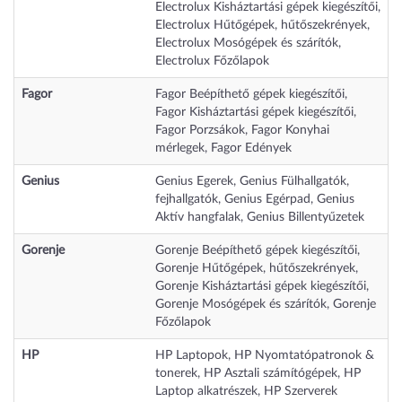
Electrolux Kisháztartási gépek kiegészítői
,
Electrolux Hűtőgépek, hűtőszekrények
,
Electrolux Mosógépek és szárítók
,
Electrolux Főzőlapok
Fagor
Fagor Beépíthető gépek kiegészítői
,
Fagor Kisháztartási gépek kiegészítői
,
Fagor Porzsákok
,
Fagor Konyhai
mérlegek
,
Fagor Edények
Genius
Genius Egerek
,
Genius Fülhallgatók,
fejhallgatók
,
Genius Egérpad
,
Genius
Aktív hangfalak
,
Genius Billentyűzetek
Gorenje
Gorenje Beépíthető gépek kiegészítői
,
Gorenje Hűtőgépek, hűtőszekrények
,
Gorenje Kisháztartási gépek kiegészítői
,
Gorenje Mosógépek és szárítók
,
Gorenje
Főzőlapok
HP
HP Laptopok
,
HP Nyomtatópatronok &
tonerek
,
HP Asztali számítógépek
,
HP
Laptop alkatrészek
,
HP Szerverek