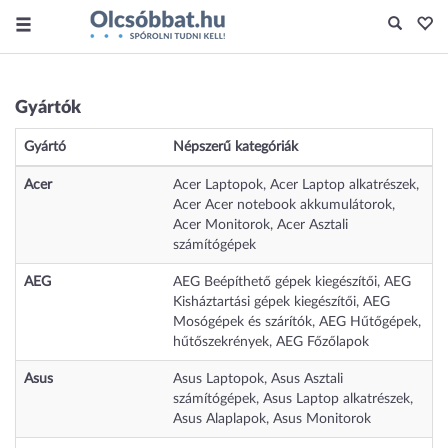
Gyártók
Gyártó
Népszerű kategóriák
Acer
Acer Laptopok
,
Acer Laptop alkatrészek
,
Acer Acer notebook akkumulátorok
,
Acer Monitorok
,
Acer Asztali
számítógépek
AEG
AEG Beépíthető gépek kiegészítői
,
AEG
Kisháztartási gépek kiegészítői
,
AEG
Mosógépek és szárítók
,
AEG Hűtőgépek,
hűtőszekrények
,
AEG Főzőlapok
Asus
Asus Laptopok
,
Asus Asztali
számítógépek
,
Asus Laptop alkatrészek
,
Asus Alaplapok
,
Asus Monitorok