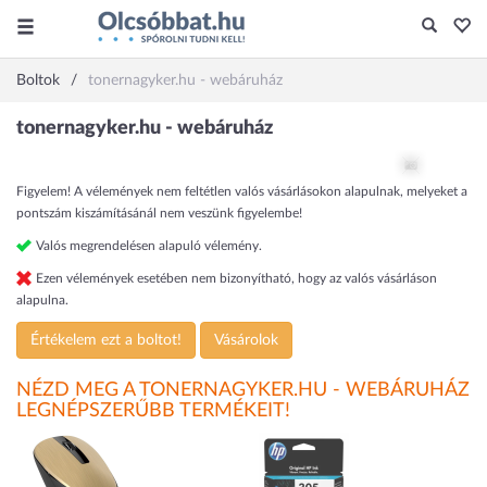
Boltok
tonernagyker.hu - webáruház
tonernagyker.hu - webáruház
Figyelem! A vélemények nem feltétlen valós vásárlásokon alapulnak, melyeket a
pontszám kiszámításánál nem veszünk figyelembe!
Valós megrendelésen alapuló vélemény.
Ezen vélemények esetében nem bizonyítható, hogy az valós vásárláson
alapulna.
Értékelem ezt a boltot!
Vásárolok
NÉZD MEG A TONERNAGYKER.HU - WEBÁRUHÁZ
LEGNÉPSZERŰBB TERMÉKEIT!