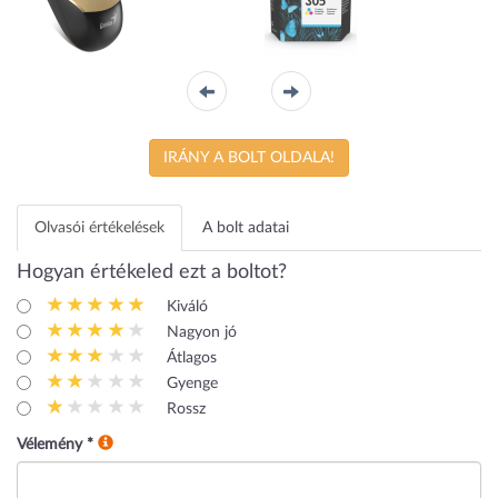
NX-7015
3YM60AE
No.305 színes
eredeti
Genius
HP
tintapatron
IRÁNY A BOLT OLDALA!
Olvasói értékelések
A bolt adatai
Hogyan értékeled ezt a boltot?
Kiváló
Nagyon jó
Átlagos
Gyenge
Rossz
Vélemény
*