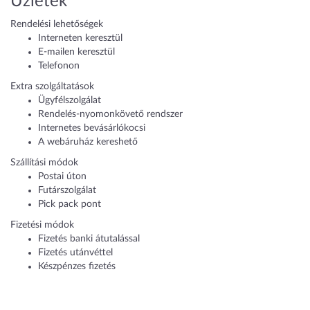
Üzletek
Rendelési lehetőségek
Interneten keresztül
E-mailen keresztül
Telefonon
Extra szolgáltatások
Ügyfélszolgálat
Rendelés-nyomonkövető rendszer
Internetes bevásárlókocsi
A webáruház kereshető
Szállítási módok
Postai úton
Futárszolgálat
Pick pack pont
Fizetési módok
Fizetés banki átutalással
Fizetés utánvéttel
Készpénzes fizetés