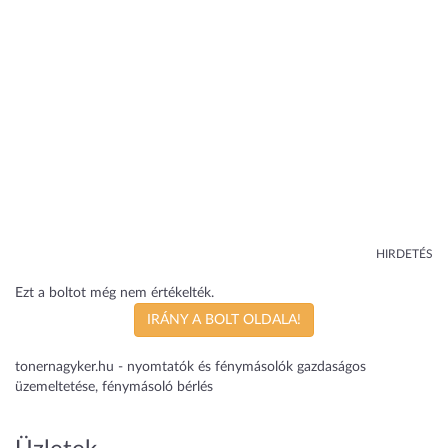
HIRDETÉS
Ezt a boltot még nem értékelték.
IRÁNY A BOLT OLDALA!
tonernagyker.hu - nyomtatók és fénymásolók gazdaságos
üzemeltetése, fénymásoló bérlés