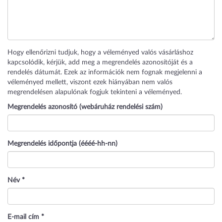
Hogy ellenőrizni tudjuk, hogy a véleményed valós vásárláshoz
kapcsolódik, kérjük, add meg a megrendelés azonosítóját és a
rendelés dátumát. Ezek az információk nem fognak megjelenni a
véleményed mellett, viszont ezek hiányában nem valós
megrendelésen alapulónak fogjuk tekinteni a véleményed.
Megrendelés azonosító (webáruház rendelési szám)
Megrendelés időpontja (éééé-hh-nn)
Név
*
E-mail cím
*