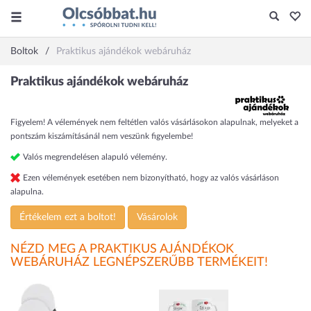
Boltok
Praktikus ajándékok webáruház
Praktikus ajándékok webáruház
Figyelem! A vélemények nem feltétlen valós vásárlásokon alapulnak, melyeket a
pontszám kiszámításánál nem veszünk figyelembe!
Valós megrendelésen alapuló vélemény.
Ezen vélemények esetében nem bizonyítható, hogy az valós vásárláson
alapulna.
Értékelem ezt a boltot!
Vásárolok
NÉZD MEG A PRAKTIKUS AJÁNDÉKOK
WEBÁRUHÁZ LEGNÉPSZERŰBB TERMÉKEIT!