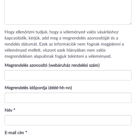
Hogy ellenőrizni tudjuk, hogy a véleményed valós vásárláshoz
kapcsolódik, kérjük, add meg a megrendelés azonosítóját és a
rendelés dátumát. Ezek az információk nem fognak megjelenni a
véleményed mellett, viszont ezek hiányában nem valós
megrendelésen alapulónak fogjuk tekinteni a véleményed.
Megrendelés azonosító (webáruház rendelési szám)
Megrendelés időpontja (éééé-hh-nn)
Név
*
E-mail cím
*