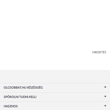
HIRDETÉS
OLCSOBBAT.HU KÖZÖSSÉG
SPÓROLNI TUDNI KELL!
HASZNOS