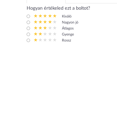
Hogyan értékeled ezt a boltot?
Kiváló
Nagyon jó
Átlagos
Gyenge
Rossz