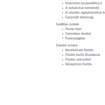
Internetes bevásárlókocsi
A webáruház kereshető
A vásárlás regisztrációhoz k
Garantált biztonság
Szállítási módok
Postai úton
Személyes átvétel
Futárszolgálat
Fizetési módok
Bankkártyás fizetés
Fizetés banki átutalással
Fizetés utánvéttel
Készpénzes fizetés