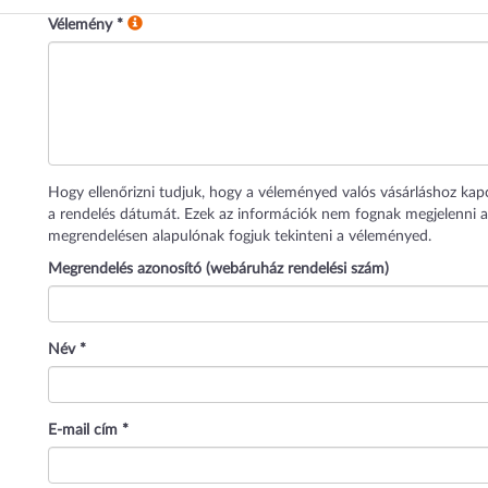
Vélemény
*
Hogy ellenőrizni tudjuk, hogy a véleményed valós vásárláshoz kap
a rendelés dátumát. Ezek az információk nem fognak megjelenni a
megrendelésen alapulónak fogjuk tekinteni a véleményed.
Megrendelés azonosító (webáruház rendelési szám)
Név
*
E-mail cím
*