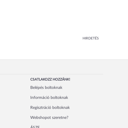
HIRDETÉS
CSATLAKOZZ HOZZÁNK!
Belépés boltoknak
Információ boltoknak
Regisztráció boltoknak
Webshopot szeretne?
ÁSZF