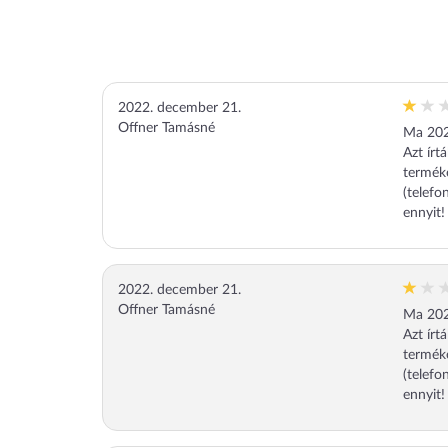
2022. december 21.
Offner Tamásné
Ma 2022
Azt írt
terméke
(telefo
ennyit!
2022. december 21.
Offner Tamásné
Ma 2022
Azt írt
terméke
(telefo
ennyit!