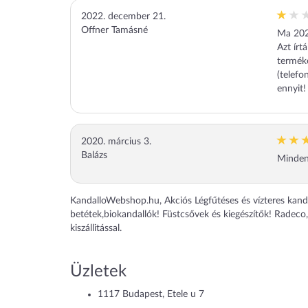
2022. december 21.
Offner Tamásné
Ma 2022
Azt írt
terméke
(telefo
ennyit!
2020. március 3.
Balázs
Minden
KandalloWebshop.hu, Akciós Légfűtéses és vízteres kanda
betétek,biokandallók! Füstcsővek és kiegészítők! Radec
kiszállitással.
Üzletek
1117
Budapest
,
Etele u 7