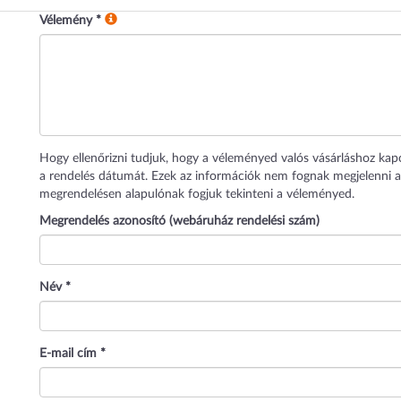
Vélemény
*
Hogy ellenőrizni tudjuk, hogy a véleményed valós vásárláshoz kap
a rendelés dátumát. Ezek az információk nem fognak megjelenni a
megrendelésen alapulónak fogjuk tekinteni a véleményed.
Megrendelés azonosító (webáruház rendelési szám)
Név
*
E-mail cím
*