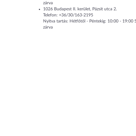
zárva
1026
Budapest II. kerület
,
Pázsit utca 2.
Telefon:
+36/30/163-2195
Nyitva tartás: Hétfőtől - Péntekig: 10:00 - 19:00
zárva