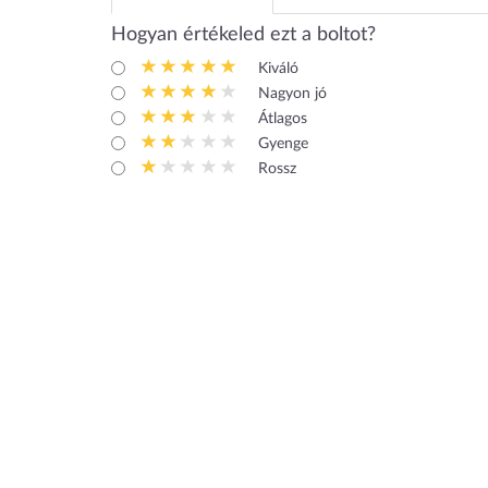
Hogyan értékeled ezt a boltot?
Kiváló
Nagyon jó
Átlagos
Gyenge
Rossz