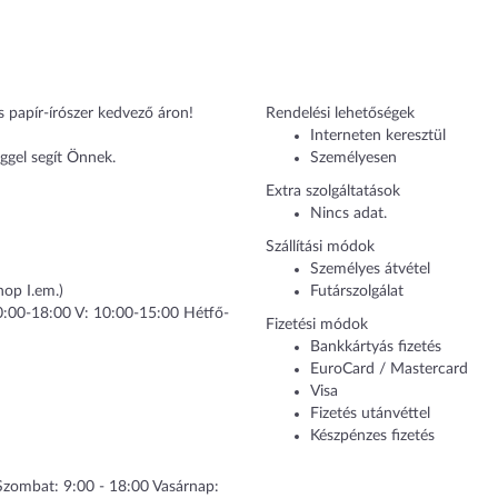
és papír-írószer kedvező áron!
Rendelési lehetőségek
Interneten keresztül
ggel segít Önnek.
Személyesen
Extra szolgáltatások
Nincs adat.
Szállítási módok
Személyes átvétel
op I.em.)
Futárszolgálat
10:00-18:00 V: 10:00-15:00 Hétfő-
Fizetési módok
Bankkártyás fizetés
EuroCard / Mastercard
Visa
Fizetés utánvéttel
Készpénzes fizetés
 Szombat: 9:00 - 18:00 Vasárnap: