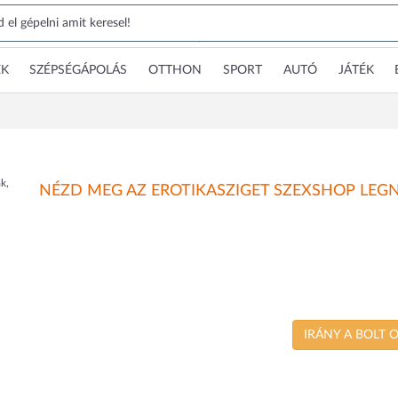
EK
SZÉPSÉGÁPOLÁS
OTTHON
SPORT
AUTÓ
JÁTÉK
k,
NÉZD MEG AZ EROTIKASZIGET SZEXSHOP LEG
IRÁNY A BOLT 