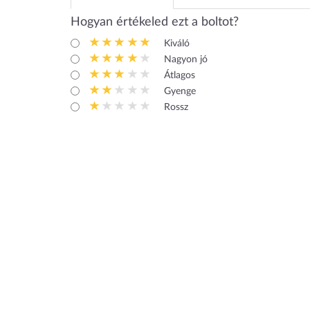
Hogyan értékeled ezt a boltot?
Kiváló
Nagyon jó
Átlagos
Gyenge
Rossz