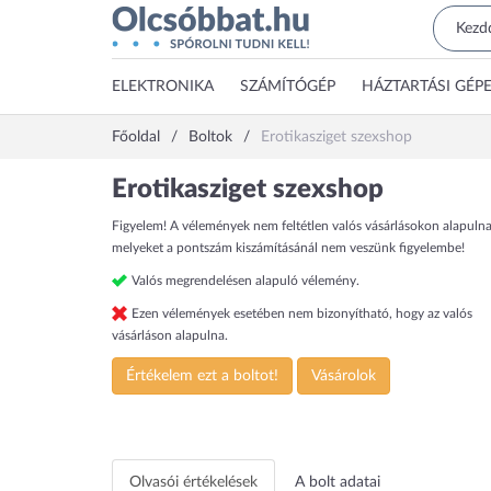
ELEKTRONIKA
SZÁMÍTÓGÉP
HÁZTARTÁSI GÉP
Főoldal
Boltok
Erotikasziget szexshop
Erotikasziget szexshop
Figyelem! A vélemények nem feltétlen valós vásárlásokon alapulna
melyeket a pontszám kiszámításánál nem veszünk figyelembe!
Valós megrendelésen alapuló vélemény.
Ezen vélemények esetében nem bizonyítható, hogy az valós
vásárláson alapulna.
Értékelem ezt a boltot!
Vásárolok
Olvasói értékelések
A bolt adatai