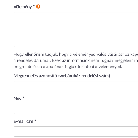
Vélemény
*
Hogy ellenőrizni tudjuk, hogy a véleményed valós vásárláshoz kap
a rendelés dátumát. Ezek az információk nem fognak megjelenni a
megrendelésen alapulónak fogjuk tekinteni a véleményed.
Megrendelés azonosító (webáruház rendelési szám)
Név
*
E-mail cím
*