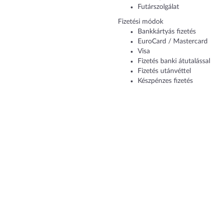
Futárszolgálat
Fizetési módok
Bankkártyás fizetés
EuroCard / Mastercard
Visa
Fizetés banki átutalással
Fizetés utánvéttel
Készpénzes fizetés