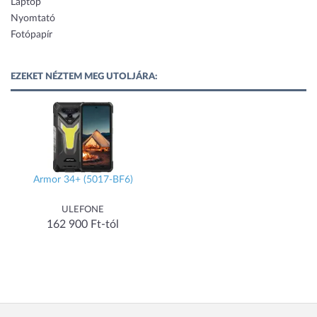
Laptop
Nyomtató
Fotópapír
EZEKET NÉZTEM MEG UTOLJÁRA:
Armor 34+ (5017-BF6)
ULEFONE
162 900 Ft-tól