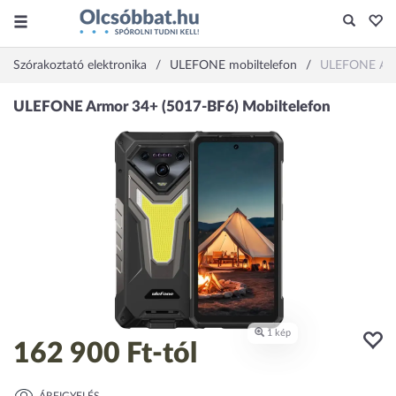
Szórakoztató elektronika
ULEFONE mobiltelefon
ULEFONE Arm
162 900 Ft
-tól