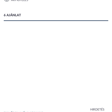
ÁRFIGYELÉS
1 kép
6 AJÁNLAT
HIRDETÉS