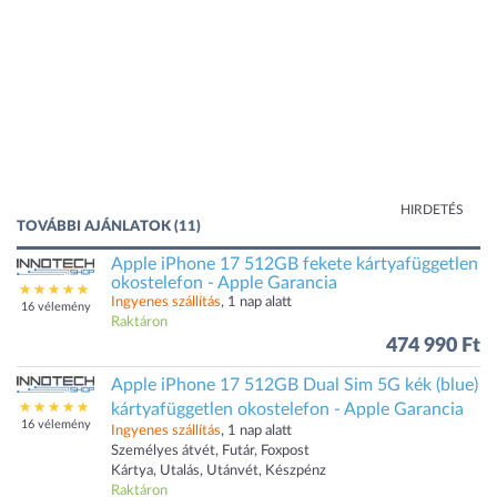
HIRDETÉS
TOVÁBBI AJÁNLATOK (11)
Apple iPhone 17 512GB fekete kártyafüggetlen
okostelefon - Apple Garancia
Ingyenes szállítás
, 1 nap alatt
16 vélemény
Raktáron
474 990 Ft
Apple iPhone 17 512GB Dual Sim 5G kék (blue)
kártyafüggetlen okostelefon - Apple Garancia
16 vélemény
Ingyenes szállítás
, 1 nap alatt
Személyes átvét, Futár, Foxpost
Kártya, Utalás, Utánvét, Készpénz
Raktáron