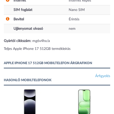
Internet
Internet képes
SIM foglalat
Nano SIM
Bevitel
Érintés
Ujjlenyomat olvasó
nem
Gyártói cikkszám:
mg6v4hx/a
Teljes Apple iPhone 17 512GB termékleírás
APPLE IPHONE 17 512GB MOBILTELEFON ÁRGRAFIKON
Árfigyelés
HASONLÓ MOBILTELEFONOK