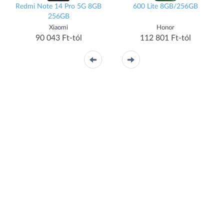
Redmi Note 14 Pro 5G 8GB
600 Lite 8GB/256GB
256GB
Xiaomi
Honor
90 043 Ft-tól
112 801 Ft-tól