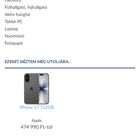
Okosóra
Fülhallgató, fejhallgató
Aktív hangfal
Tablet PC
Laptop
Nyomtató
Fotópapír
EZEKET NÉZTEM MEG UTOLJÁRA:
iPhone 17 512GB
Apple
474 990 Ft-tól