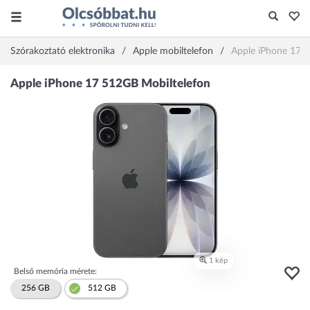
Szórakoztató elektronika
Apple mobiltelefon
Apple iPhone 17 
Belső memória mérete:
256 GB
512 GB