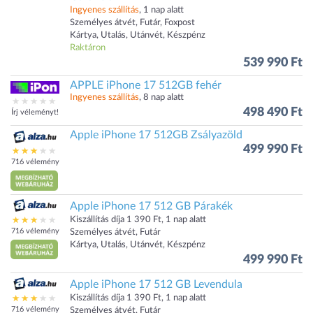
Ingyenes szállítás
, 1 nap alatt
Személyes átvét, Futár, Foxpost
Kártya, Utalás, Utánvét, Készpénz
Raktáron
539 990 Ft
APPLE iPhone 17 512GB fehér
Ingyenes szállítás
, 8 nap alatt
498 490 Ft
Írj véleményt!
Apple iPhone 17 512GB Zsályazöld
499 990 Ft
716 vélemény
Apple iPhone 17 512 GB Párakék
Kiszállítás díja 1 390 Ft, 1 nap alatt
716 vélemény
Személyes átvét, Futár
Kártya, Utalás, Utánvét, Készpénz
499 990 Ft
Apple iPhone 17 512 GB Levendula
Kiszállítás díja 1 390 Ft, 1 nap alatt
716 vélemény
Személyes átvét, Futár