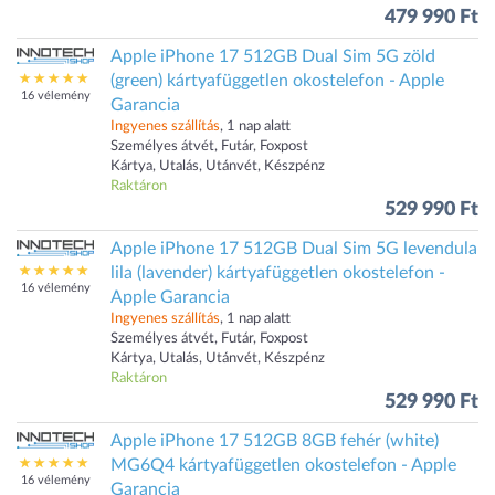
479 990 Ft
Apple iPhone 17 512GB Dual Sim 5G zöld
(green) kártyafüggetlen okostelefon - Apple
16 vélemény
Garancia
Ingyenes szállítás
, 1 nap alatt
Személyes átvét, Futár, Foxpost
Kártya, Utalás, Utánvét, Készpénz
Raktáron
529 990 Ft
Apple iPhone 17 512GB Dual Sim 5G levendula
lila (lavender) kártyafüggetlen okostelefon -
16 vélemény
Apple Garancia
Ingyenes szállítás
, 1 nap alatt
Személyes átvét, Futár, Foxpost
Kártya, Utalás, Utánvét, Készpénz
Raktáron
529 990 Ft
Apple iPhone 17 512GB 8GB fehér (white)
MG6Q4 kártyafüggetlen okostelefon - Apple
16 vélemény
Garancia