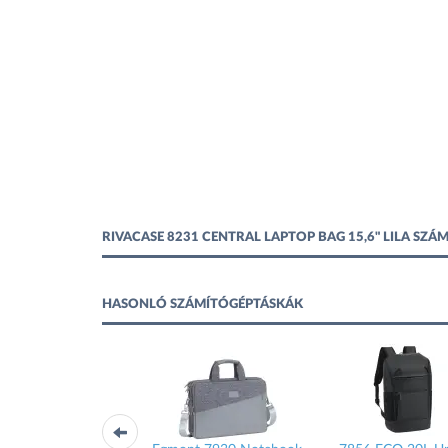
RIVACASE 8231 CENTRAL LAPTOP BAG 15,6" LILA SZ
HASONLÓ SZÁMÍTÓGÉPTÁSKÁK