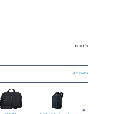
HIRDETÉS
Árfigyelés