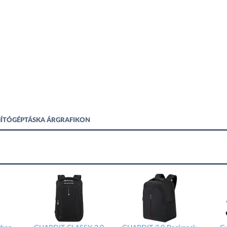
ÁMÍTÓGÉPTÁSKA ÁRGRAFIKON