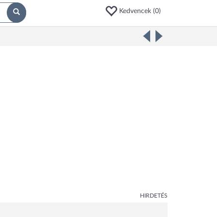
Kedvencek (
0
)
HIRDETÉS