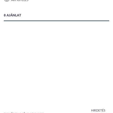
ÁRFIGYELÉS
1 kép
8 AJÁNLAT
HIRDETÉS