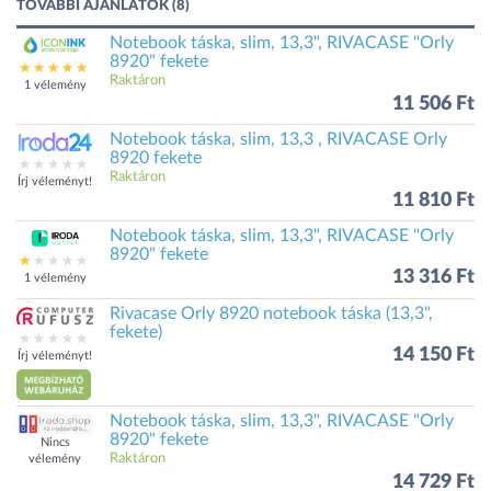
TOVÁBBI AJÁNLATOK (8)
Notebook táska, slim, 13,3", RIVACASE "Orly
8920" fekete
Raktáron
1 vélemény
11 506 Ft
Notebook táska, slim, 13,3 , RIVACASE Orly
8920 fekete
Raktáron
Írj véleményt!
11 810 Ft
Notebook táska, slim, 13,3", RIVACASE "Orly
8920" fekete
13 316 Ft
1 vélemény
Rivacase Orly 8920 notebook táska (13,3",
fekete)
14 150 Ft
Írj véleményt!
Notebook táska, slim, 13,3", RIVACASE "Orly
8920" fekete
Nincs
Raktáron
vélemény
14 729 Ft