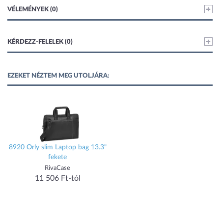
VÉLEMÉNYEK (0)
KÉRDEZZ-FELELEK (0)
EZEKET NÉZTEM MEG UTOLJÁRA:
8920 Orly slim Laptop bag 13.3"
fekete
RivaCase
11 506 Ft-tól