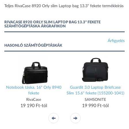
Teljes RivaCase 8920 Orly slim Laptop bag 13.3" fekete termékleírás
RIVACASE 8920 ORLY SLIM LAPTOP BAG 13.3" FEKETE
SZÁMÍTÓGÉPTÁSKA ÁRGRAFIKON
Árfigyelés
HASONLÓ SZÁMÍTÓGÉPTÁSKÁK
k
Notebook táska, 16" Orly 8940
Guardit 3.0 Laptop Briefcase
fekete
Slim 15.6" fekete (155200-1041)
RivaCase
SAMSONITE
19 190 Ft-tól
19 990 Ft-tól