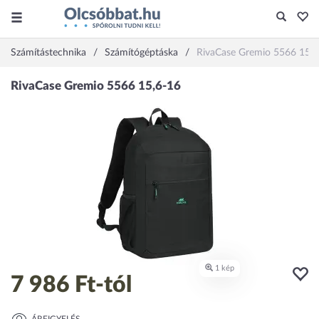
Számítástechnika
Számítógéptáska
RivaCase Gremio 5566 15,6
7 986 Ft
-tól