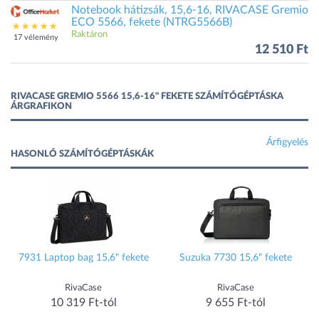
Notebook hátizsák, 15,6-16, RIVACASE Gremio
ECO 5566, fekete (NTRG5566B)
Raktáron
17 vélemény
12 510 Ft
RIVACASE GREMIO 5566 15,6-16" FEKETE SZÁMÍTÓGÉPTÁSKA
ÁRGRAFIKON
Árfigyelés
HASONLÓ SZÁMÍTÓGÉPTÁSKÁK
7931 Laptop bag 15,6" fekete
Suzuka 7730 15,6" fekete
RivaCase
RivaCase
10 319 Ft-tól
9 655 Ft-tól