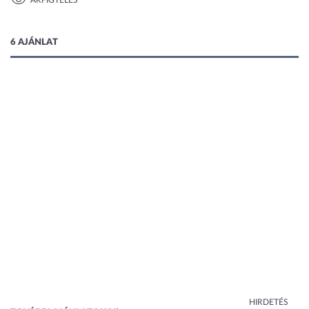
ÁRFIGYELÉS
1 kép
6 AJÁNLAT
HIRDETÉS