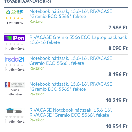
TOVÁBBI AJÁNLATOK (6)
Notebook hátizsák, 15,6-16", RIVACASE
"Gremio ECO 5566", fekete
Raktáron
1 vélemény
7 986 Ft
RIVACASE Gremio 5566 ECO Laptop backpack
15.6-16 fekete
8 090 Ft
Írj véleményt!
Notebook hátizsák, 15,6-16 , RIVACASE
Gremio ECO 5566 , fekete
Raktáron
Írj véleményt!
8 196 Ft
Notebook hátizsák, 15,6-16", RIVACASE
"Gremio ECO 5566", fekete
Nincs
Raktáron
vélemény
10 219 Ft
RIVACASE Notebook hátizsák, 15,6-16",
RIVACASE "Gremio ECO 5566", fekete
Raktáron
Írj véleményt!
10 954 Ft