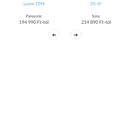
Lumix TZ99
ZV-1F
Panasonic
Sony
194 990 Ft-tól
214 890 Ft-tól