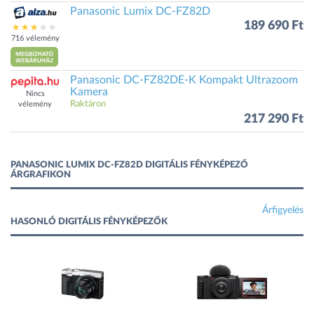
Panasonic Lumix DC-FZ82D
189 690 Ft
716 vélemény
Panasonic DC-FZ82DE-K Kompakt Ultrazoom
Kamera
Nincs
Raktáron
vélemény
217 290 Ft
PANASONIC LUMIX DC-FZ82D DIGITÁLIS FÉNYKÉPEZŐ
ÁRGRAFIKON
Árfigyelés
HASONLÓ DIGITÁLIS FÉNYKÉPEZŐK