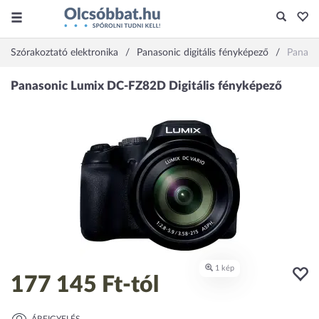
Szórakoztató elektronika
Panasonic digitális fényképező
Panaso
177 145 Ft
-tól