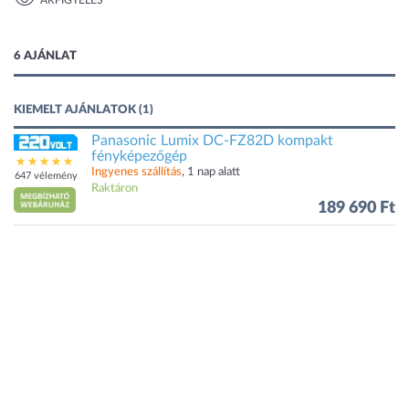
ÁRFIGYELÉS
1 kép
6 AJÁNLAT
KIEMELT AJÁNLATOK (1)
Panasonic Lumix DC-FZ82D kompakt
fényképezőgép
Ingyenes szállítás
, 1 nap alatt
647 vélemény
Raktáron
189 690 Ft