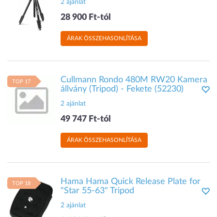
2 ajánlat
28 900 Ft-tól
ÁRAK ÖSSZEHASONLÍTÁSA
Cullmann Rondo 480M RW20 Kamera
TOP 17
állvány (Tripod) - Fekete (52230)
2 ajánlat
49 747 Ft-tól
ÁRAK ÖSSZEHASONLÍTÁSA
Hama Hama Quick Release Plate for
TOP 18
"Star 55-63" Tripod
2 ajánlat