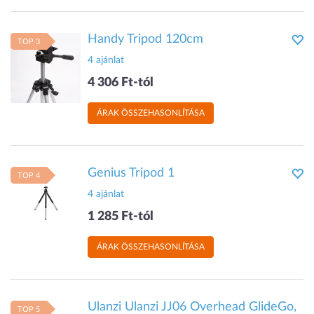
Handy Tripod 120cm
TOP 3
4 ajánlat
4 306 Ft-tól
ÁRAK ÖSSZEHASONLÍTÁSA
Genius Tripod 1
TOP 4
4 ajánlat
1 285 Ft-tól
ÁRAK ÖSSZEHASONLÍTÁSA
Ulanzi Ulanzi JJ06 Overhead GlideGo,
TOP 5