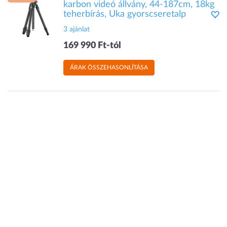
karbon videó állvány, 44-187cm, 18kg
teherbírás, Uka gyorscseretalp
3 ajánlat
169 990 Ft-tól
ÁRAK ÖSSZEHASONLÍTÁSA