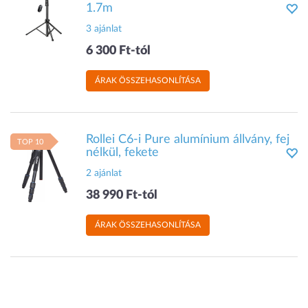
1.7m
3 ajánlat
6 300 Ft-tól
ÁRAK ÖSSZEHASONLÍTÁSA
Rollei C6-i Pure alumínium állvány, fej
TOP 10
nélkül, fekete
2 ajánlat
38 990 Ft-tól
ÁRAK ÖSSZEHASONLÍTÁSA