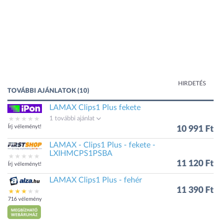
HIRDETÉS
TOVÁBBI AJÁNLATOK (10)
LAMAX Clips1 Plus fekete
1 további ajánlat
Írj véleményt!
10 991 Ft
LAMAX - Clips1 Plus - fekete -
LXIHMCPS1PSBA
11 120 Ft
Írj véleményt!
LAMAX Clips1 Plus - fehér
11 390 Ft
716 vélemény