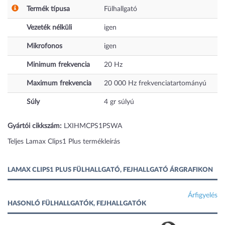
Termék típusa
Fülhallgató
Vezeték nélküli
igen
Mikrofonos
igen
Minimum frekvencia
20
Hz
Maximum frekvencia
20 000
Hz
frekvenciatartományú
Súly
4
gr
súlyú
Gyártói cikkszám:
LXIHMCPS1PSWA
Teljes Lamax Clips1 Plus termékleírás
LAMAX CLIPS1 PLUS FÜLHALLGATÓ, FEJHALLGATÓ ÁRGRAFIKON
Árfigyelés
HASONLÓ FÜLHALLGATÓK, FEJHALLGATÓK