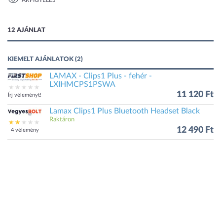
ÁRFIGYELÉS
1 kép
12 AJÁNLAT
KIEMELT AJÁNLATOK (2)
LAMAX - Clips1 Plus - fehér -
LXIHMCPS1PSWA
11 120 Ft
Írj véleményt!
Lamax Clips1 Plus Bluetooth Headset Black
Raktáron
12 490 Ft
4 vélemény