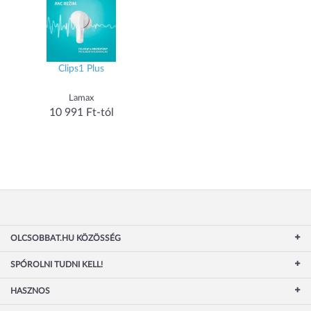
Clips1 Plus
Lamax
10 991 Ft-tól
OLCSOBBAT.HU KÖZÖSSÉG
SPÓROLNI TUDNI KELL!
HASZNOS