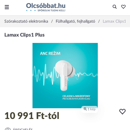
Szórakoztató elektronika
Fülhallgató, fejhallgató
Lamax Clips1 P
10 991 Ft
-tól