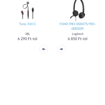
Tune 310 C
H340 (981-000475/981-
000509)
JBL
Logitech
6 290 Ft-tól
6 850 Ft-tól