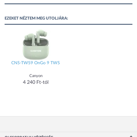
EZEKET NÉZTEM MEG UTOLJÁRA:
CNS-TWS9 OnGo 9 TWS
Canyon
4 240 Ft-tól