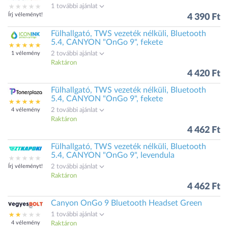
1 további ajánlat
Írj véleményt!
4 390 Ft
Fülhallgató, TWS vezeték nélküli, Bluetooth
5.4, CANYON "OnGo 9", fekete
1 vélemény
2 további ajánlat
Raktáron
4 420 Ft
Fülhallgató, TWS vezeték nélküli, Bluetooth
5.4, CANYON "OnGo 9", fekete
4 vélemény
2 további ajánlat
Raktáron
4 462 Ft
Fülhallgató, TWS vezeték nélküli, Bluetooth
5.4, CANYON "OnGo 9", levendula
Írj véleményt!
2 további ajánlat
Raktáron
4 462 Ft
Canyon OnGo 9 Bluetooth Headset Green
1 további ajánlat
4 vélemény
Raktáron