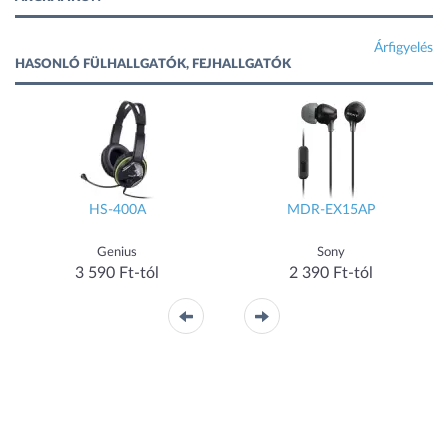
Árfigyelés
HASONLÓ FÜLHALLGATÓK, FEJHALLGATÓK
HS-400A
MDR-EX15AP
Genius
Sony
3 590 Ft-tól
2 390 Ft-tól