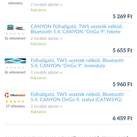
vélemény
2 további ajánlat
Raktáron
5 269 Ft
CANYON Fülhallgató, TWS vezeték nélküli,
Bluetooth 5.4, CANYON "OnGo 9", fekete
Írj véleményt!
2 további ajánlat
Raktáron
5 655 Ft
Fülhallgató, TWS vezeték nélküli, Bluetooth
5.4, CANYON "OnGo 9", levendula
Írj véleményt!
2 további ajánlat
Raktáron
5 960 Ft
Fülhallgató, TWS vezeték nélküli, Bluetooth
5.4, CANYON OnGo 9, zsálya (CATWS9G)
17 vélemény
2 további ajánlat
Raktáron
6 459 Ft