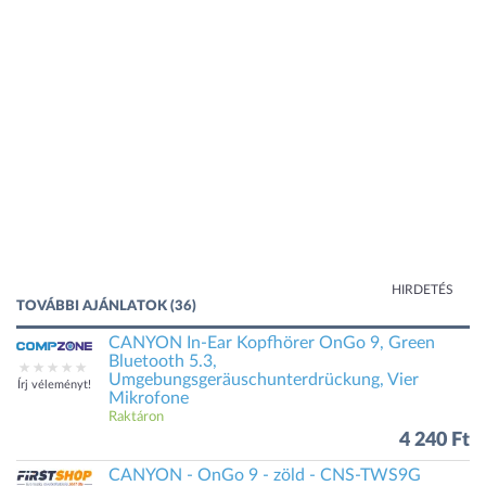
HIRDETÉS
TOVÁBBI AJÁNLATOK (36)
CANYON In-Ear Kopfhörer OnGo 9, Green
Bluetooth 5.3,
Umgebungsgeräuschunterdrückung, Vier
Írj véleményt!
Mikrofone
Raktáron
4 240 Ft
CANYON - OnGo 9 - zöld - CNS-TWS9G