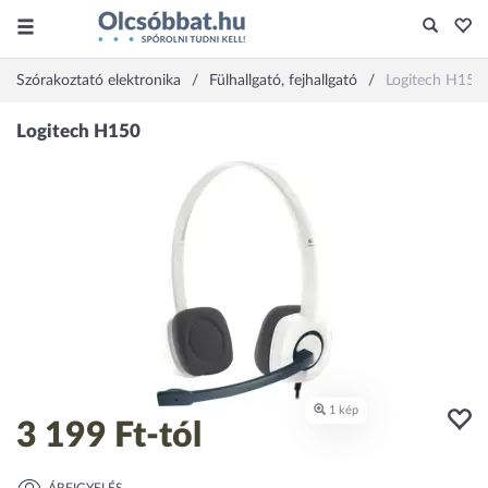
Szórakoztató elektronika
Fülhallgató, fejhallgató
Logitech H150
3 199 Ft
-tól