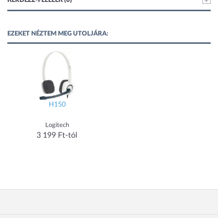
KÉRDEZZ-FELELEK (0)
EZEKET NÉZTEM MEG UTOLJÁRA:
H150
Logitech
3 199 Ft-tól