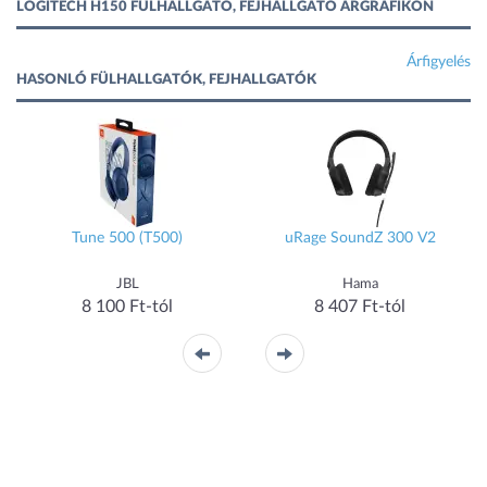
LOGITECH H150 FÜLHALLGATÓ, FEJHALLGATÓ ÁRGRAFIKON
Árfigyelés
HASONLÓ FÜLHALLGATÓK, FEJHALLGATÓK
Tune 500 (T500)
uRage SoundZ 300 V2
JBL
Hama
8 100 Ft-tól
8 407 Ft-tól