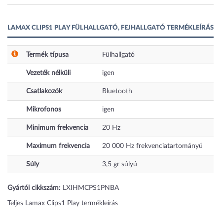
LAMAX CLIPS1 PLAY FÜLHALLGATÓ, FEJHALLGATÓ TERMÉKLEÍRÁS
Termék típusa
Fülhallgató
Vezeték nélküli
igen
Csatlakozók
Bluetooth
Mikrofonos
igen
Minimum frekvencia
20
Hz
Maximum frekvencia
20 000
Hz
frekvenciatartományú
Súly
3,5
gr
súlyú
Gyártói cikkszám:
LXIHMCPS1PNBA
Teljes Lamax Clips1 Play termékleírás