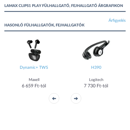
LAMAX CLIPS1 PLAY FÜLHALLGATÓ, FEJHALLGATÓ ÁRGRAFIKON
Árfigyelés
HASONLÓ FÜLHALLGATÓK, FEJHALLGATÓK
Dynamic+ TWS
H390
Maxell
Logitech
6 659 Ft-tól
7 730 Ft-tól