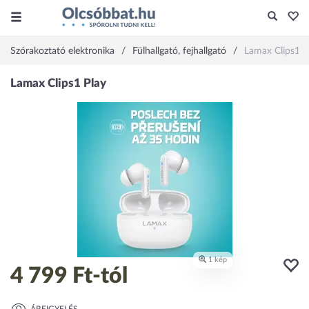
Szórakoztató elektronika
Fülhallgató, fejhallgató
Lamax Clips1 P
4 799 Ft
-tól