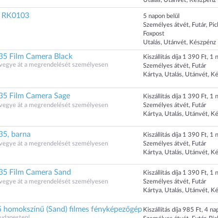
Utalás, Utánvét, Készpénz
e RK0103
5 napon belül
Személyes átvét, Futár, Pi
Foxpost
Utalás, Utánvét, Készpénz
5 Film Camera Black
Kiszállítás díja 1 390 Ft, 1 n
s vegye át a megrendelését személyesen
Személyes átvét, Futár
Kártya, Utalás, Utánvét, K
5 Film Camera Sage
Kiszállítás díja 1 390 Ft, 1 n
s vegye át a megrendelését személyesen
Személyes átvét, Futár
Kártya, Utalás, Utánvét, K
5, barna
Kiszállítás díja 1 390 Ft, 1 n
s vegye át a megrendelését személyesen
Személyes átvét, Futár
Kártya, Utalás, Utánvét, K
5 Film Camera Sand
Kiszállítás díja 1 390 Ft, 1 n
s vegye át a megrendelését személyesen
Személyes átvét, Futár
Kártya, Utalás, Utánvét, K
 homokszínű (Sand) filmes fényképezőgép
Kiszállítás díja 985 Ft, 4 nap
Budapesten!