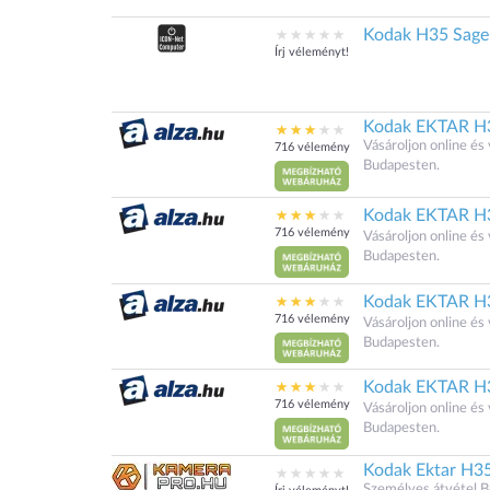
Kodak H35 Sag
Írj véleményt!
Kodak EKTAR H3
Vásároljon online é
716 vélemény
Budapesten.
Kodak EKTAR H3
716 vélemény
Vásároljon online é
Budapesten.
Kodak EKTAR H3
716 vélemény
Vásároljon online é
Budapesten.
Kodak EKTAR H3
716 vélemény
Vásároljon online é
Budapesten.
Kodak Ektar H35
Személyes átvétel 