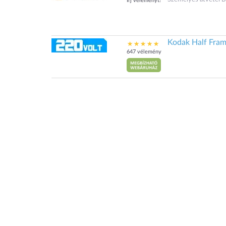
Írj véleményt!
Kodak Half Fram
647 vélemény