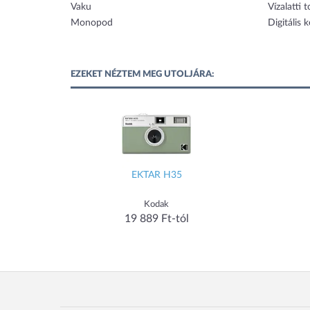
Vaku
Vízalatti t
Monopod
Digitális 
EZEKET NÉZTEM MEG UTOLJÁRA:
EKTAR H35
Kodak
19 889 Ft-tól