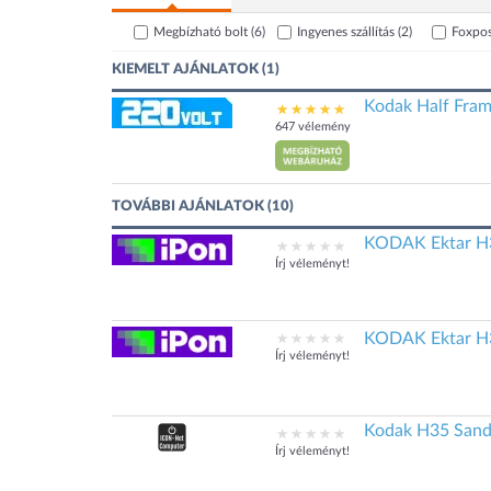
Megbízható bolt
(6)
Ingyenes szállítás
(2)
Foxpo
KIEMELT AJÁNLATOK (1)
Kodak Half Fram
647 vélemény
TOVÁBBI AJÁNLATOK (10)
KODAK Ektar H3
Írj véleményt!
KODAK Ektar H35
Írj véleményt!
Kodak H35 San
Írj véleményt!