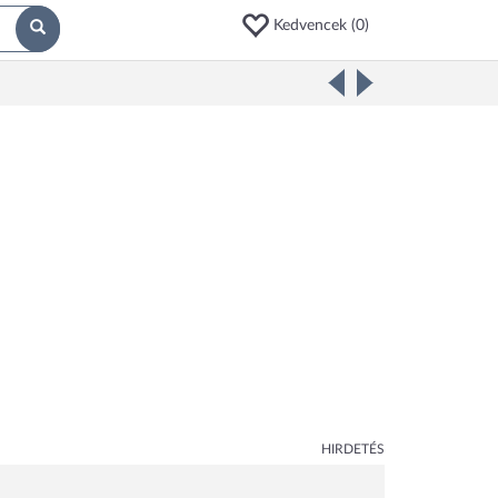
Kedvencek (
0
)
HIRDETÉS