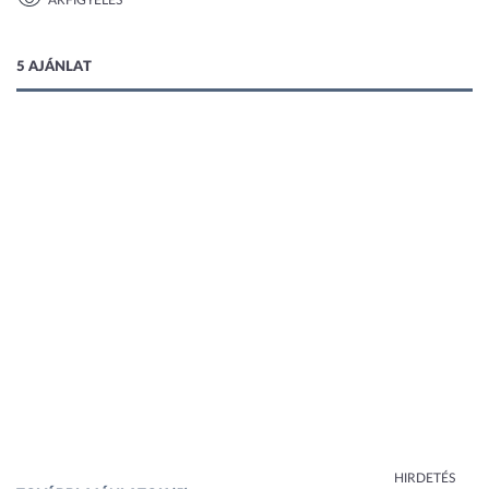
ÁRFIGYELÉS
1 kép
5 AJÁNLAT
HIRDETÉS