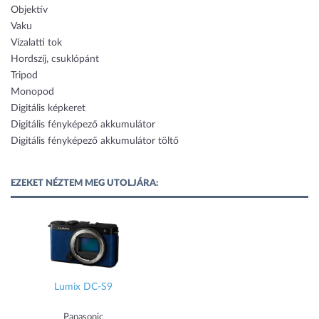
Objektív
Vaku
Vízalatti tok
Hordszíj, csuklópánt
Tripod
Monopod
Digitális képkeret
Digitális fényképező akkumulátor
Digitális fényképező akkumulátor töltő
EZEKET NÉZTEM MEG UTOLJÁRA:
Lumix DC-S9
Panasonic