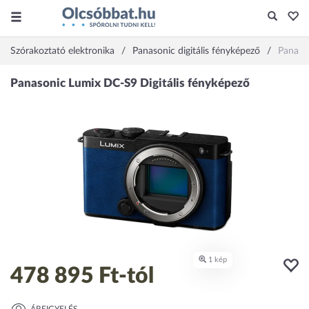
Szórakoztató elektronika
Panasonic digitális fényképező
Panaso
478 895 Ft
-tól