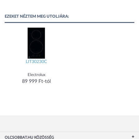
EZEKET NÉZTEM MEG UTOLJÁRA:
LIT30230C
Electrolux
89 999 Ft-tól
OLCSOBBAT.HU KÖZÖSSÉG