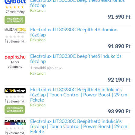
Electrolux LIT30230C beépíthető elektromos
főzőlap
Raktáron
73 vélemény
91 590 Ft
Electrolux LIT30230C Beépíthető domino
főzőlap
Raktáron
Írj véleményt!
91 890 Ft
Electrolux LIT30230C beépíthető indukciós
főzőlap
Nincs
vélemény
1 további ajánlat
Raktáron
92 190 Ft
Electrolux LIT30230C Beépíthető indukciós
főzőlap | Touch Control | Power Boost | 29 cm |
Fekete
Írj véleményt!
Raktáron
93 990 Ft
Electrolux LIT30230C Beépíthető indukciós
főzőlap | Touch Control | Power Boost | 29 cm |
Fekete
Írj véleményt!