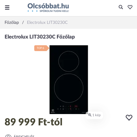
Főzőlap
Electrolux LIT30230C
TOP 6
89 999 Ft
-tól