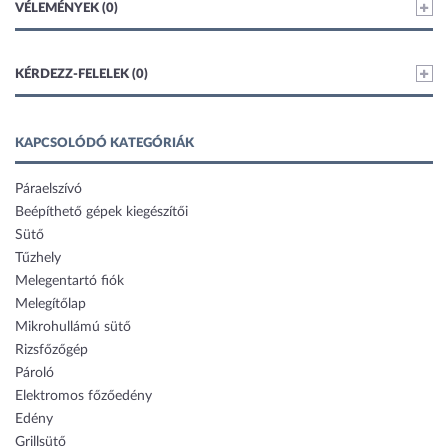
VÉLEMÉNYEK (0)
KÉRDEZZ-FELELEK (0)
KAPCSOLÓDÓ KATEGÓRIÁK
Páraelszívó
Beépíthető gépek kiegészítői
Sütő
Tűzhely
Melegentartó fiók
Melegítőlap
Mikrohullámú sütő
Rizsfőzőgép
Pároló
Elektromos főzőedény
Edény
Grillsütő