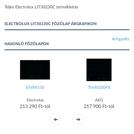
Teljes Electrolux LIT30230C termékleírás
ELECTROLUX LIT30230C FŐZŐLAP ÁRGRAFIKON
Árfigyelés
HASONLÓ FŐZŐLAPOK
EIV84550
TI64IG00FB
Electrolux
AEG
213 290 Ft-tól
217 900 Ft-tól