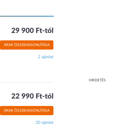
29 900 Ft-tól
ÁRAK ÖSSZEHASONLÍTÁSA
2 ajánlat
HIRDETÉS
22 990 Ft-tól
ÁRAK ÖSSZEHASONLÍTÁSA
20 ajánlat