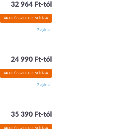
32 964 Ft-tól
ÁRAK ÖSSZEHASONLÍTÁSA
7 ajánlat
24 990 Ft-tól
ÁRAK ÖSSZEHASONLÍTÁSA
7 ajánlat
35 390 Ft-tól
ÁRAK ÖSSZEHASONLÍTÁSA