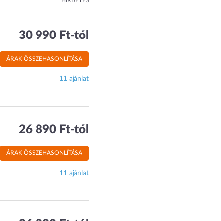
HIRDETÉS
30 990 Ft-tól
ÁRAK ÖSSZEHASONLÍTÁSA
11 ajánlat
26 890 Ft-tól
ÁRAK ÖSSZEHASONLÍTÁSA
11 ajánlat