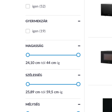
igen
(52)
GYERMEKZÁR
igen
(19)
MAGASSÁG
24,10 cm
-tól
44 cm
-ig
SZÉLESSÉG
25,89 cm
-tól
59,5 cm
-ig
MÉLYSÉG