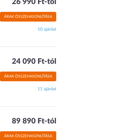
26 990 Ft-tól
ÁRAK ÖSSZEHASONLÍTÁSA
10 ajánlat
24 090 Ft-tól
ÁRAK ÖSSZEHASONLÍTÁSA
11 ajánlat
89 890 Ft-tól
ÁRAK ÖSSZEHASONLÍTÁSA