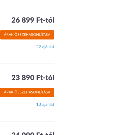
26 899 Ft-tól
ÁRAK ÖSSZEHASONLÍTÁSA
22 ajánlat
23 890 Ft-tól
ÁRAK ÖSSZEHASONLÍTÁSA
13 ajánlat