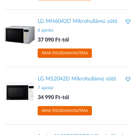
LG MH6042D Mikrohullámú sütő
8 ajánlat
37 090 Ft-tól
ÁRAK ÖSSZEHASONLÍTÁSA
LG MS2042D Mikrohullámú sütő
7 ajánlat
34 990 Ft-tól
ÁRAK ÖSSZEHASONLÍTÁSA