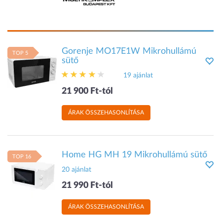
Gorenje MO17E1W Mikrohullámú
TOP 5
sütő
19 ajánlat
21 900 Ft-tól
ÁRAK ÖSSZEHASONLÍTÁSA
Home HG MH 19 Mikrohullámú sütő
TOP 16
20 ajánlat
21 990 Ft-tól
ÁRAK ÖSSZEHASONLÍTÁSA