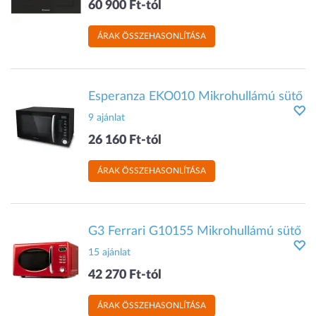
60 900 Ft-tól
ÁRAK ÖSSZEHASONLÍTÁSA
Esperanza EKO010 Mikrohullámú sütő
9 ajánlat
26 160 Ft-tól
ÁRAK ÖSSZEHASONLÍTÁSA
G3 Ferrari G10155 Mikrohullámú sütő
15 ajánlat
42 270 Ft-tól
ÁRAK ÖSSZEHASONLÍTÁSA