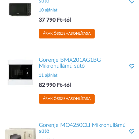
sütő
10 ajánlat
37 790 Ft-tól
ÁRAK ÖSSZEHASONLÍTÁSA
Gorenje BMX201AG1BG
Mikrohullámú sütő
11 ajánlat
82 990 Ft-tól
ÁRAK ÖSSZEHASONLÍTÁSA
Gorenje MO4250CLI Mikrohullámú
sütő