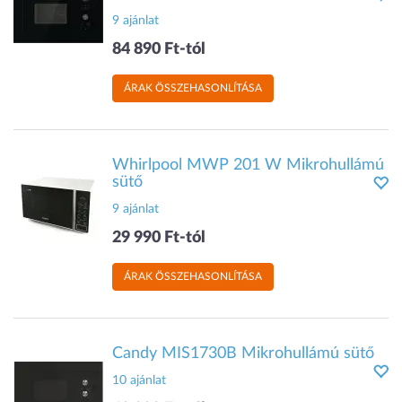
9 ajánlat
84 890 Ft-tól
ÁRAK ÖSSZEHASONLÍTÁSA
Whirlpool MWP 201 W Mikrohullámú
sütő
9 ajánlat
29 990 Ft-tól
ÁRAK ÖSSZEHASONLÍTÁSA
Candy MIS1730B Mikrohullámú sütő
10 ajánlat