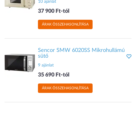
10 ajánlat
37 900 Ft-tól
ÁRAK ÖSSZEHASONLÍTÁSA
Sencor SMW 6020SS Mikrohullámú
sütő
9 ajánlat
35 690 Ft-tól
ÁRAK ÖSSZEHASONLÍTÁSA