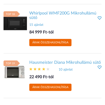
Whirlpool WMF200G Mikrohullámú
TOP 18
sütő
15 ajánlat
84 999 Ft-tól
ÁRAK ÖSSZEHASONLÍTÁSA
Hausmeister Diana Mikrohullámú sütő
TOP 19
10 ajánlat
22 490 Ft-tól
ÁRAK ÖSSZEHASONLÍTÁSA