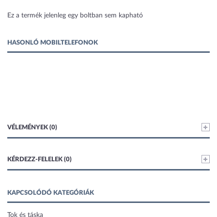
2 kép
Ez a termék jelenleg egy boltban sem kapható
HASONLÓ MOBILTELEFONOK
VÉLEMÉNYEK (0)
KÉRDEZZ-FELELEK (0)
KAPCSOLÓDÓ KATEGÓRIÁK
Tok és táska