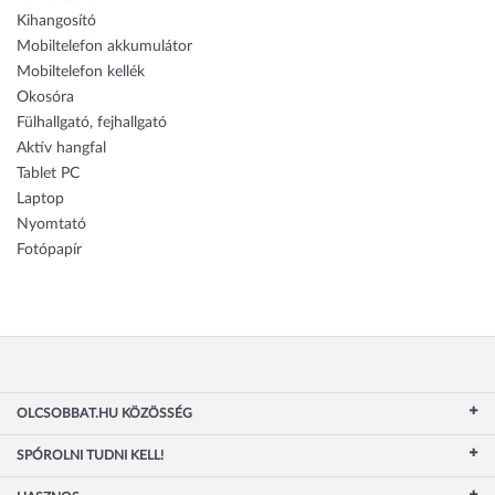
Kihangosító
Mobiltelefon akkumulátor
Mobiltelefon kellék
Okosóra
Fülhallgató, fejhallgató
Aktív hangfal
Tablet PC
Laptop
Nyomtató
Fotópapír
OLCSOBBAT.HU KÖZÖSSÉG
SPÓROLNI TUDNI KELL!