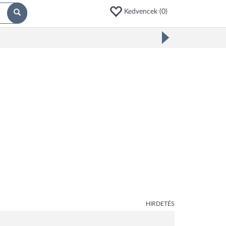
Kedvencek (
0
)
HIRDETÉS