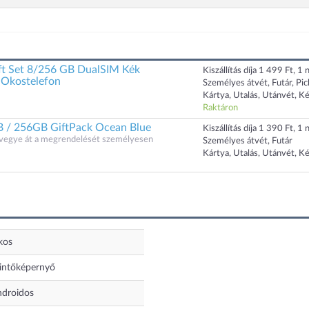
ft Set 8/256 GB DualSIM Kék
Kiszállítás díja 1 499 Ft, 1 n
 Okostelefon
Személyes átvét, Futár, Pi
Kártya, Utalás, Utánvét, K
Raktáron
B / 256GB GiftPack Ocean Blue
Kiszállítás díja 1 390 Ft, 1 n
s vegye át a megrendelését személyesen
Személyes átvét, Futár
Kártya, Utalás, Utánvét, K
kos
intőképernyő
droidos