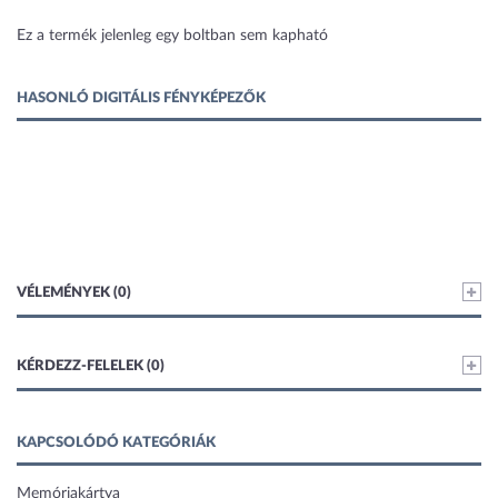
1 kép
Ez a termék jelenleg egy boltban sem kapható
HASONLÓ DIGITÁLIS FÉNYKÉPEZŐK
VÉLEMÉNYEK (0)
KÉRDEZZ-FELELEK (0)
KAPCSOLÓDÓ KATEGÓRIÁK
Memóriakártya