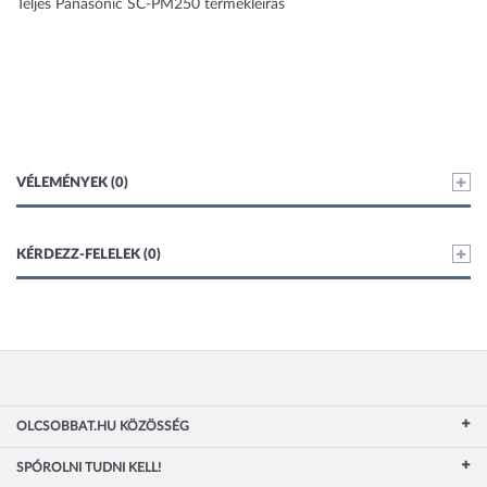
Teljes Panasonic SC-PM250 termékleírás
VÉLEMÉNYEK (0)
KÉRDEZZ-FELELEK (0)
OLCSOBBAT.HU KÖZÖSSÉG
SPÓROLNI TUDNI KELL!