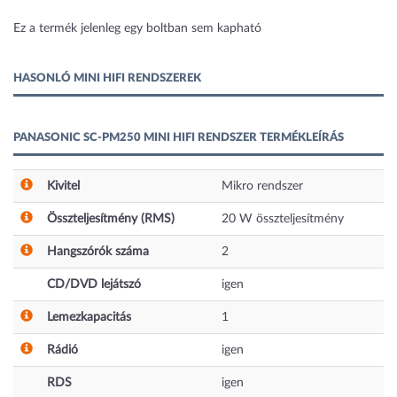
1 kép
Ez a termék jelenleg egy boltban sem kapható
HASONLÓ MINI HIFI RENDSZEREK
PANASONIC SC-PM250 MINI HIFI RENDSZER TERMÉKLEÍRÁS
Kivitel
Mikro rendszer
Összteljesítmény (RMS)
20
W
összteljesítmény
Hangszórók száma
2
CD/DVD lejátszó
igen
Lemezkapacitás
1
Rádió
igen
RDS
igen