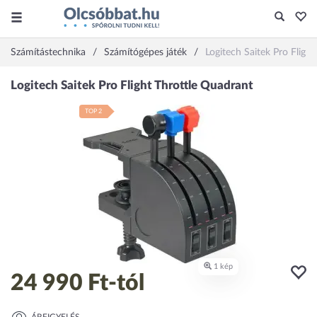
Számítástechnika
Számítógépes játék
Logitech Saitek Pro Fligh
TOP 2
24 990 Ft
-tól