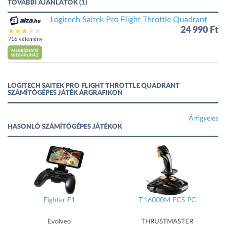
TOVÁBBI AJÁNLATOK (1)
Logitech Saitek Pro Flight Throttle Quadrant
24 990 Ft
716 vélemény
LOGITECH SAITEK PRO FLIGHT THROTTLE QUADRANT
SZÁMÍTÓGÉPES JÁTÉK ÁRGRAFIKON
Árfigyelés
HASONLÓ SZÁMÍTÓGÉPES JÁTÉKOK
Fighter F1
T.16000M FCS PC
Evolveo
THRUSTMASTER