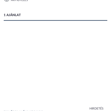
ÁRFIGYELÉS
1 kép
1 AJÁNLAT
HIRDETÉS