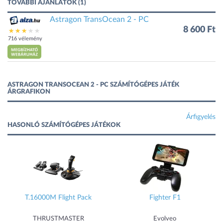
TOVÁBBI AJÁNLATOK (1)
Astragon TransOcean 2 - PC
8 600 Ft
716 vélemény
ASTRAGON TRANSOCEAN 2 - PC SZÁMÍTÓGÉPES JÁTÉK
ÁRGRAFIKON
Árfigyelés
HASONLÓ SZÁMÍTÓGÉPES JÁTÉKOK
T.16000M Flight Pack
Fighter F1
THRUSTMASTER
Evolveo