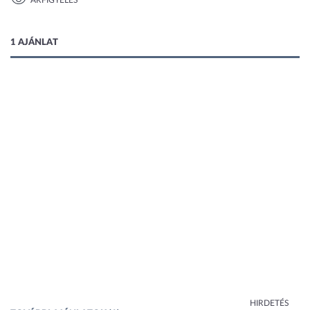
ÁRFIGYELÉS
1 kép
1 AJÁNLAT
HIRDETÉS