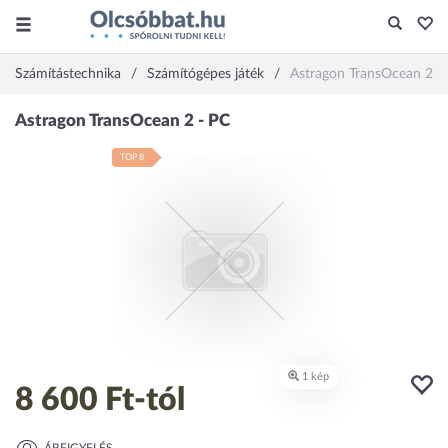
Számítástechnika
Számítógépes játék
Astragon TransOcean 2 -
TOP 8
8 600 Ft
-tól