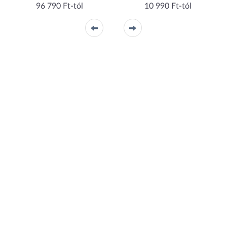
96 790 Ft-tól
10 990 Ft-tól