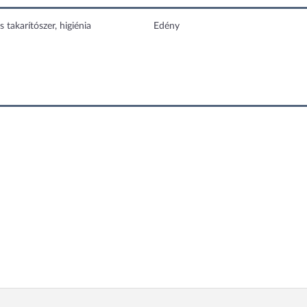
s takarítószer, higiénia
Edény