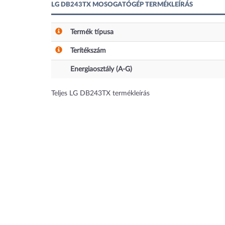
LG DB243TX MOSOGATÓGÉP TERMÉKLEÍRÁS
Termék típusa
Terítékszám
Energiaosztály (A-G)
Teljes LG DB243TX termékleírás