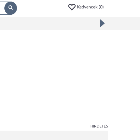
Kedvencek (
0
)
HIRDETÉS