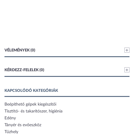
VÉLEMÉNYEK (0)
KÉRDEZZ-FELELEK (0)
KAPCSOLÓDÓ KATEGÓRIÁK
Beépíthető gépek kiegészítői
Tisztító- és takarítószer, higiénia
Edény
Tányér és evőeszköz
Tűzhely