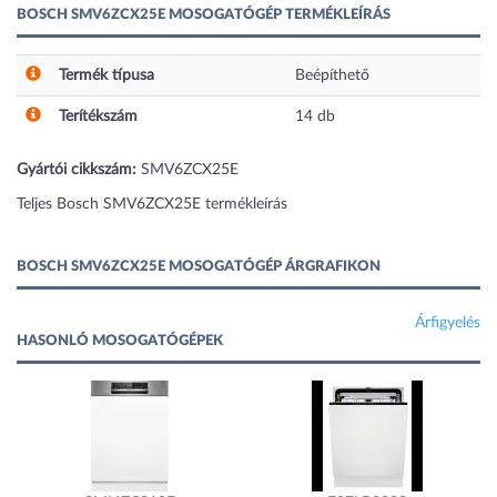
BOSCH SMV6ZCX25E MOSOGATÓGÉP TERMÉKLEÍRÁS
Termék típusa
Beépíthető
Terítékszám
14
db
Gyártói cikkszám:
SMV6ZCX25E
Teljes Bosch SMV6ZCX25E termékleírás
BOSCH SMV6ZCX25E MOSOGATÓGÉP ÁRGRAFIKON
Árfigyelés
HASONLÓ MOSOGATÓGÉPEK