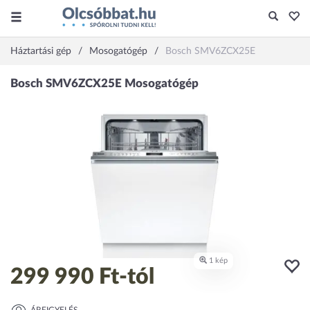
Háztartási gép
Mosogatógép
Bosch SMV6ZCX25E
299 990 Ft
-tól