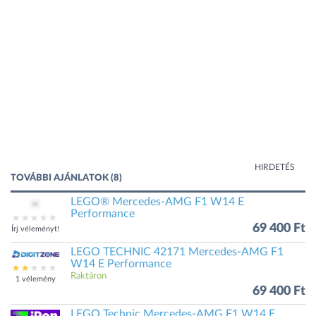
HIRDETÉS
TOVÁBBI AJÁNLATOK (8)
LEGO® Mercedes-AMG F1 W14 E
Performance
69 400 Ft
Írj véleményt!
LEGO TECHNIC 42171 Mercedes-AMG F1
W14 E Performance
Raktáron
1 vélemény
69 400 Ft
LEGO Technic Mercedes-AMG F1 W14 E