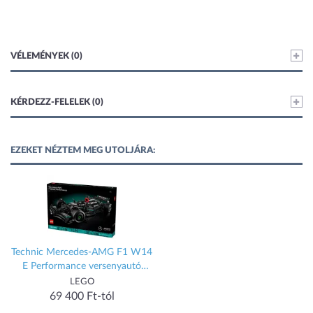
VÉLEMÉNYEK (0)
KÉRDEZZ-FELELEK (0)
EZEKET NÉZTEM MEG UTOLJÁRA:
Technic Mercedes-AMG F1 W14
E Performance versenyautó
42171
LEGO
69 400 Ft-tól