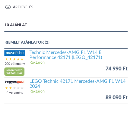
ÁRFIGYELÉS
1 kép
10 AJÁNLAT
KIEMELT AJÁNLATOK (2)
Technic Mercedes-AMG F1 W14 E
Performance 42171 (LEGO_42171)
Raktáron
200 vélemény
74 990 Ft
LEGO Technic 42171 Mercedes-AMG F1 W14
2024
Raktáron
4 vélemény
89 090 Ft