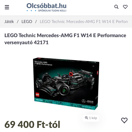
Játék
LEGO
LEGO Technic Mercedes-AMG F1 W14 E Performa
69 400 Ft
-tól