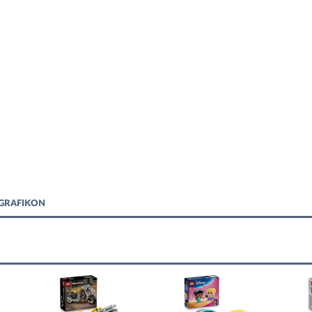
RGRAFIKON