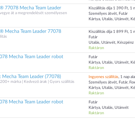
® 77078 Mecha Team Leader
Kiszállítás díja 1 390 Ft, 1 n
s vegye át a megrendelését személyesen
Személyes átvét, Futár
Kártya, Utalás, Utánvét, K
® Mecha Team Leader 77078
Kiszállítás díja 1 899 Ft, 1 n
ítás
Futár
Utalás, Utánvét, Készpénz
Raktáron
7078 Mecha Team Leader robot
Futár
Kártya, Utalás, Utánvét, K
Raktáron
: Mecha Team Leader (77078)
Ingyenes szállítás
, 1 nap ala
200+ márka | Kedvező árak | Gyors szállítás
Személyes átvét, Futár, Fo
Kártya, Utalás, Utánvét, K
Raktáron
7078 Mecha Team Leader robot
Futár
Kártya, Utalás, Utánvét
Raktáron