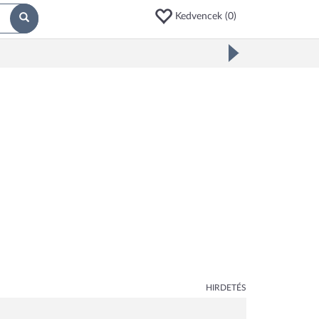
Kedvencek (
0
)
HIRDETÉS