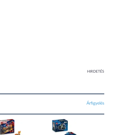
HIRDETÉS
Árfigyelés